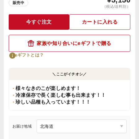
販売中
（税込/送料別）
今すぐ注文
カートに入れる
家族や知り合いにeギフトで贈る
eギフトとは？
＼ここがイチオシ／
様々なきのこが楽しめます！
冷凍保存で長く楽しむ事も出来ます！！
珍しい品種も入っています！！！
お届け地域