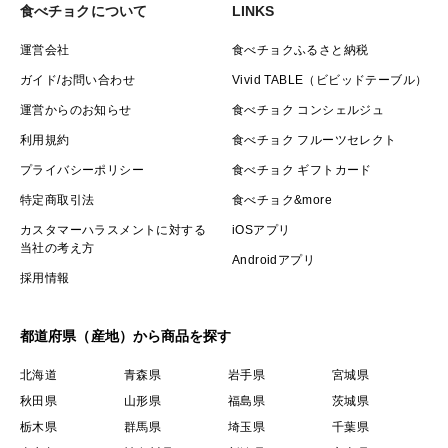
食べチョクについて
LINKS
運営会社
食べチョクふるさと納税
ガイド/お問い合わせ
Vivid TABLE（ビビッドテーブル）
運営からのお知らせ
食べチョク コンシェルジュ
利用規約
食べチョク フルーツセレクト
プライバシーポリシー
食べチョク ギフトカード
特定商取引法
食べチョク&more
カスタマーハラスメントに対する
iOSアプリ
当社の考え方
Androidアプリ
採用情報
都道府県（産地）から商品を探す
北海道
青森県
岩手県
宮城県
秋田県
山形県
福島県
茨城県
栃木県
群馬県
埼玉県
千葉県