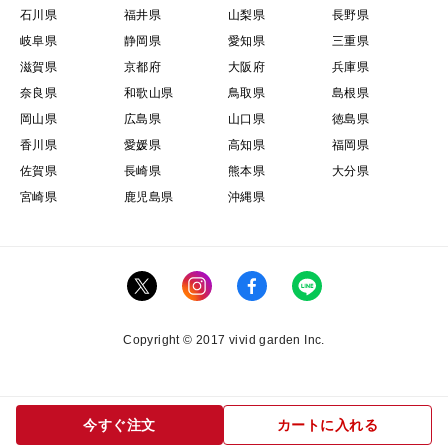
石川県
福井県
山梨県
長野県
岐阜県
静岡県
愛知県
三重県
滋賀県
京都府
大阪府
兵庫県
奈良県
和歌山県
鳥取県
島根県
岡山県
広島県
山口県
徳島県
香川県
愛媛県
高知県
福岡県
佐賀県
長崎県
熊本県
大分県
宮崎県
鹿児島県
沖縄県
Copyright © 2017 vivid garden Inc.
今すぐ注文
カートに入れる