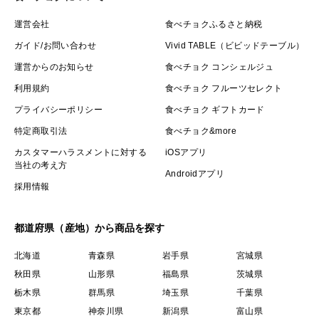
運営会社
食べチョクふるさと納税
ガイド/お問い合わせ
Vivid TABLE（ビビッドテーブル）
運営からのお知らせ
食べチョク コンシェルジュ
利用規約
食べチョク フルーツセレクト
プライバシーポリシー
食べチョク ギフトカード
特定商取引法
食べチョク&more
カスタマーハラスメントに対する
iOSアプリ
当社の考え方
Androidアプリ
採用情報
都道府県（産地）から商品を探す
北海道
青森県
岩手県
宮城県
秋田県
山形県
福島県
茨城県
栃木県
群馬県
埼玉県
千葉県
東京都
神奈川県
新潟県
富山県