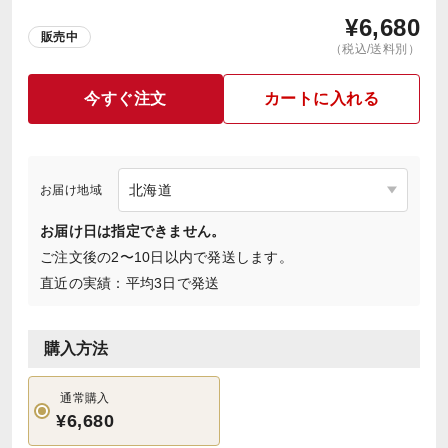
¥
6,680
販売中
（税込/送料別）
今すぐ注文
カートに入れる
お届け地域
お届け日は指定できません。
ご注文後の2〜10日以内で発送します。
直近の実績：平均3日で発送
購入方法
通常購入
¥6,680