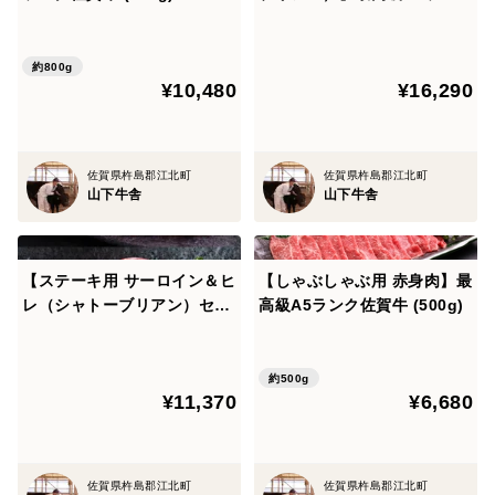
佐賀牛 (100g×3セット）
約800g
¥10,480
¥16,290
佐賀県杵島郡江北町
佐賀県杵島郡江北町
山下牛舎
山下牛舎
【ステーキ用 サーロイン＆ヒ
【しゃぶしゃぶ用 赤身肉】最
レ（シャトーブリアン）セッ
高級A5ランク佐賀牛 (500g)
ト】最高級A5ランク佐賀牛
(サーロイン200g1枚+シャト
ーブリアン100g1枚セット）
約500g
¥11,370
¥6,680
佐賀県杵島郡江北町
佐賀県杵島郡江北町