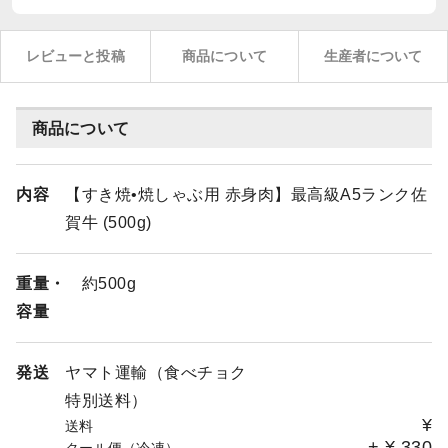
レビューと投稿
商品について
生産者について
商品について
内容
【すき焼•焼しゃぶ用 赤身肉】最高級A5ランク佐
賀牛 (500g)
重量・
約500g
容量
発送
ヤマト運輸（食べチョク
特別送料）
¥
送料
+
¥
330