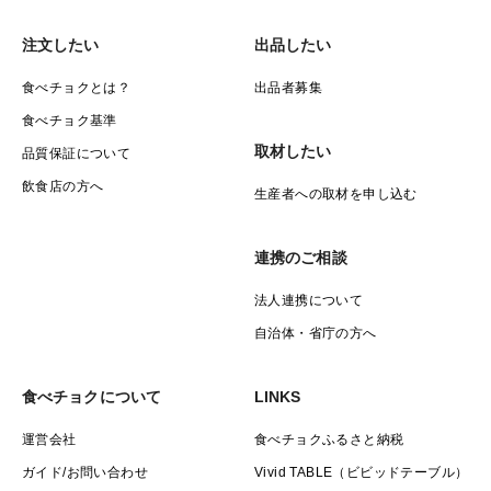
注文したい
出品したい
食べチョクとは？
出品者募集
食べチョク基準
取材したい
品質保証について
飲食店の方へ
生産者への取材を申し込む
連携のご相談
法人連携について
自治体・省庁の方へ
食べチョクについて
LINKS
運営会社
食べチョクふるさと納税
ガイド/お問い合わせ
Vivid TABLE（ビビッドテーブル）