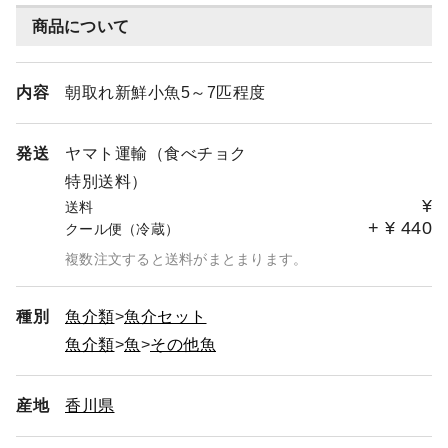
商品について
内容
朝取れ新鮮小魚5～7匹程度
発送
ヤマト運輸（食べチョク
特別送料）
¥
送料
+
¥
440
クール便（冷蔵）
複数注文すると送料がまとまります。
種別
魚介類
魚介セット
魚介類
魚
その他魚
産地
香川県