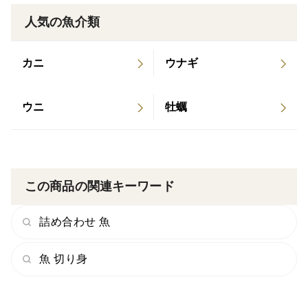
人気の魚介類
カニ
ウナギ
ウニ
牡蠣
この商品の関連キーワード
詰め合わせ 魚
魚 切り身