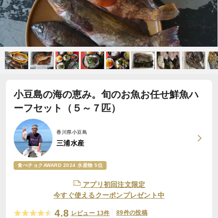
小豆島の海の恵み。旬のお魚お任せ鮮魚ハ
ーフセット（５～７匹）
香川県小豆島
三浦水産
食べチョクAWARD 2024 水産物 5位
アプリ初回注文限定
今すぐ使えるクーポンプレゼント中
4.8
89件の投稿
レビュー 13件