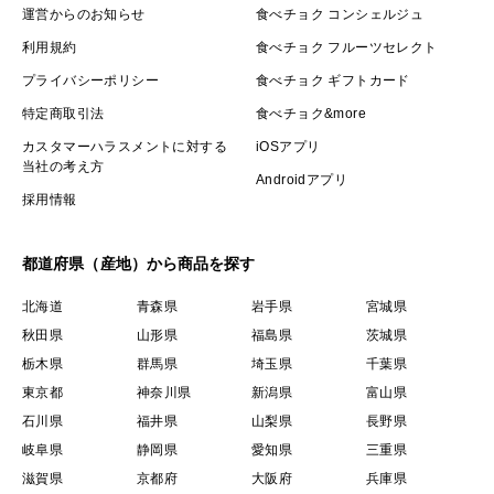
運営からのお知らせ
食べチョク コンシェルジュ
利用規約
食べチョク フルーツセレクト
プライバシーポリシー
食べチョク ギフトカード
特定商取引法
食べチョク&more
カスタマーハラスメントに対する
iOSアプリ
当社の考え方
Androidアプリ
採用情報
都道府県（産地）から商品を探す
北海道
青森県
岩手県
宮城県
秋田県
山形県
福島県
茨城県
栃木県
群馬県
埼玉県
千葉県
東京都
神奈川県
新潟県
富山県
石川県
福井県
山梨県
長野県
岐阜県
静岡県
愛知県
三重県
滋賀県
京都府
大阪府
兵庫県