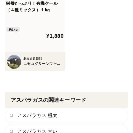
栄養たっぷり！有機ケール
（４種ミックス）１kg
約1kg
¥1,880
北海道虻田郡
ニセコグリーンファーム
アスパラガスの関連キーワード
アスパラガス 極太
アスパラガス 甘い