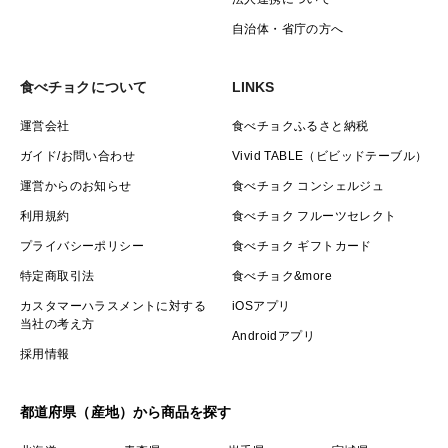
自治体・省庁の方へ
食べチョクについて
LINKS
運営会社
食べチョクふるさと納税
ガイド/お問い合わせ
Vivid TABLE（ビビッドテーブル）
運営からのお知らせ
食べチョク コンシェルジュ
利用規約
食べチョク フルーツセレクト
プライバシーポリシー
食べチョク ギフトカード
特定商取引法
食べチョク&more
カスタマーハラスメントに対する
iOSアプリ
当社の考え方
Androidアプリ
採用情報
都道府県（産地）から商品を探す