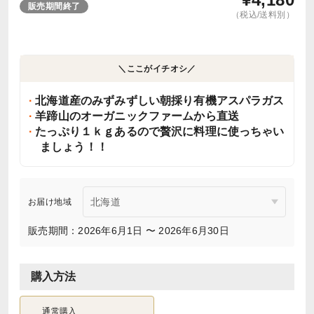
販売期間終了
（税込/送料別）
＼ここがイチオシ／
北海道産のみずみずしい朝採り有機アスパラガス
羊蹄山のオーガニックファームから直送
たっぷり１ｋｇあるので贅沢に料理に使っちゃい
ましょう！！
お届け地域
販売期間：2026年6月1日 〜 2026年6月30日
購入方法
通常購入