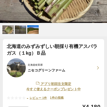
北海道のみずみずしい朝採り有機アスパラ
ガス（１kg）Ｂ品
北海道虻田郡
ニセコグリーンファーム
アプリ初回注文限定
今すぐ使えるクーポンプレゼント中
-
1件の投稿
レビュー 1件
¥
4,180