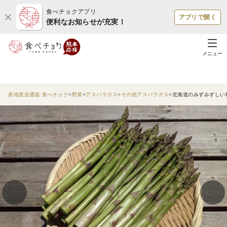
食べチョクアプリ
アプリで開く
便利なお知らせが充実！
メニュー
産地直送通販 食べチョク
野菜
アスパラガス
その他アスパラガス
北海道のみずみずしい