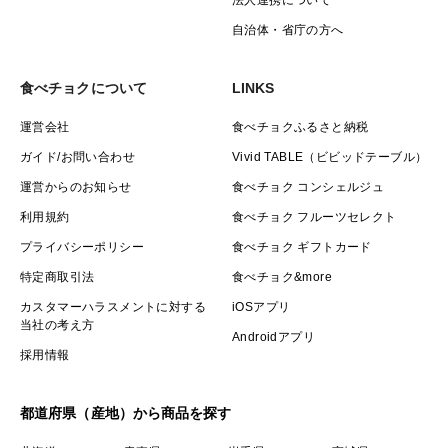
自治体・省庁の方へ
食べチョクについて
LINKS
運営会社
食べチョクふるさと納税
ガイド/お問い合わせ
Vivid TABLE（ビビッドテーブル）
運営からのお知らせ
食べチョク コンシェルジュ
利用規約
食べチョク フルーツセレクト
プライバシーポリシー
食べチョク ギフトカード
特定商取引法
食べチョク&more
カスタマーハラスメントに対する
iOSアプリ
当社の考え方
Androidアプリ
採用情報
都道府県（産地）から商品を探す