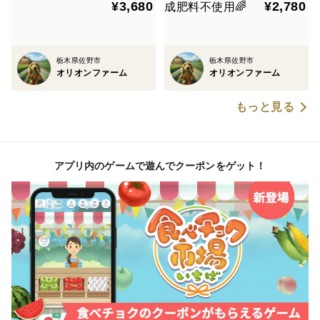
¥3,680
¥2,780
送】🌱農薬・化成肥料不使用
🌈
栃木県佐野市
栃木県佐野市
オリオンファーム
オリオンファーム
もっと見る
アプリ内のゲームで遊んでクーポンをゲット！