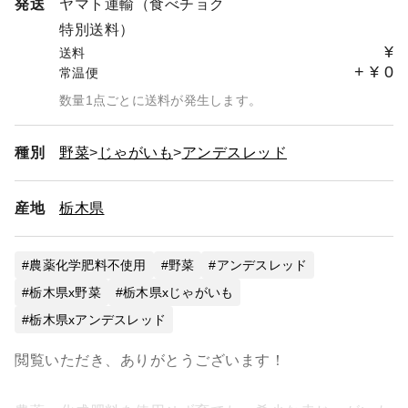
発送
ヤマト運輸（食べチョク
特別送料）
¥
送料
+
¥
0
常温便
数量1点ごとに送料が発生します。
種別
野菜
じゃがいも
アンデスレッド
産地
栃木県
農薬化学肥料不使用
野菜
アンデスレッド
栃木県x野菜
栃木県xじゃがいも
栃木県xアンデスレッド
閲覧いただき、ありがとうございます！