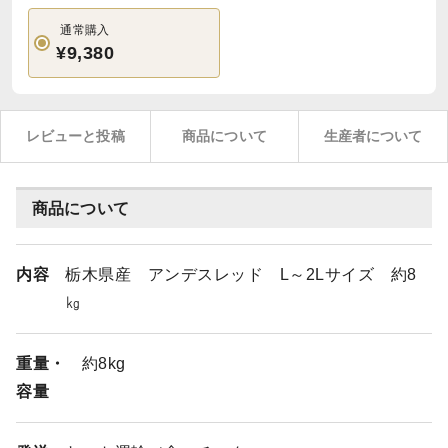
通常購入
¥9,380
レビューと投稿
商品について
生産者について
商品について
内容
栃木県産 アンデスレッド L～2Lサイズ 約8
㎏
重量・
約8kg
容量