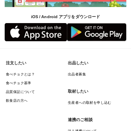
iOS / Android アプリをダウンロード
注文したい
出品したい
食べチョクとは？
出品者募集
食べチョク基準
取材したい
品質保証について
飲食店の方へ
生産者への取材を申し込む
連携のご相談
法人連携について