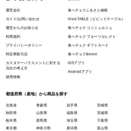
運営会社
食べチョクふるさと納税
ガイド/お問い合わせ
Vivid TABLE（ビビッドテーブル）
運営からのお知らせ
食べチョク コンシェルジュ
利用規約
食べチョク フルーツセレクト
プライバシーポリシー
食べチョク ギフトカード
特定商取引法
食べチョク&more
カスタマーハラスメントに対する
iOSアプリ
当社の考え方
Androidアプリ
採用情報
都道府県（産地）から商品を探す
北海道
青森県
岩手県
宮城県
秋田県
山形県
福島県
茨城県
栃木県
群馬県
埼玉県
千葉県
東京都
神奈川県
新潟県
富山県