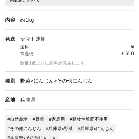
内容
約1kg
発送
ヤマト運輸
¥
送料
+
¥
0
常温便
数量1点ごとに送料が発生します。
種別
野菜
にんじん
その他にんじん
産地
兵庫県
自然栽培
野菜
家庭用
動物性堆肥不使用
その他にんじん
兵庫県x野菜
兵庫県xにんじん
兵庫県xその他にんじん