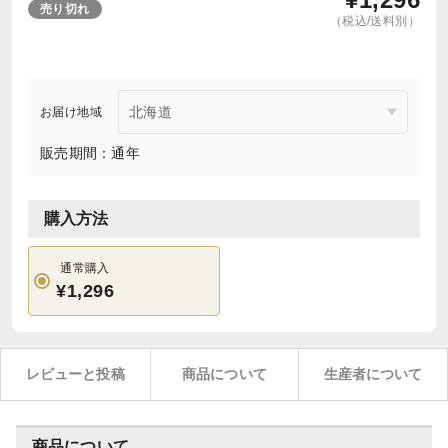
売り切れ
（税込/送料別）
お届け地域
販売期間：通年
購入方法
通常購入
¥1,296
レビューと投稿
商品について
生産者について
商品について