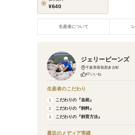
¥640
生産者について
ジェリービーンズ
千葉県香取郡多古町
47いいね
生産者のこだわり
こだわりの『血統』
1
こだわりの『飼料』
2
こだわりの『飼育方法』
3
最近のメディア実績