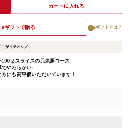
カートに入れる
にeギフトで贈る
eギフトとは？
ここがイチオシ／
100ｇスライスの元気豚ロース
でやわらかい♪
な方にも高評価いただいています！