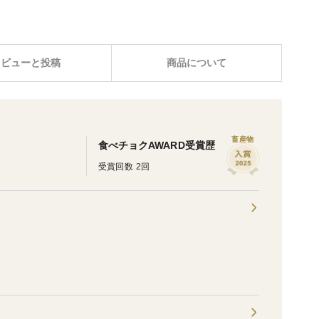
レビューと投稿
商品について
畜産物
食べチョクAWARD受賞歴
受賞回数 2回