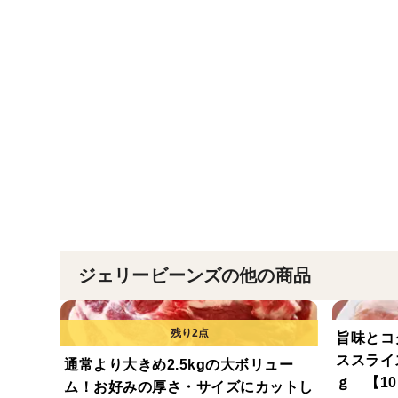
ジェリービーンズの他の商品
旨味とコ
ススライ
通常より大きめ2.5kgの大ボリュー
ｇ 【10
ム！お好みの厚さ・サイズにカットし