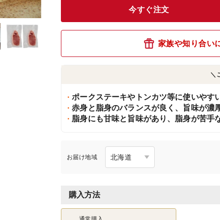
今すぐ注文
家族や知り合い
＼
ポークステーキやトンカツ等に使いやすい
赤身と脂身のバランスが良く、旨味が濃厚
脂身にも甘味と旨味があり、脂身が苦手
お届け地域
購入方法
通常購入