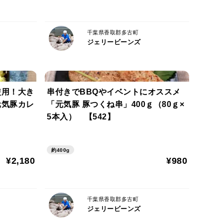
千葉県香取郡多古町
ジェリービーンズ
使用！大き
串付きでBBQやイベントにオススメ
元気豚カレ
「元気豚 豚つくね串」400ｇ（80ｇ×
5本入） 【542】
約400g
¥2,180
¥980
千葉県香取郡多古町
ジェリービーンズ