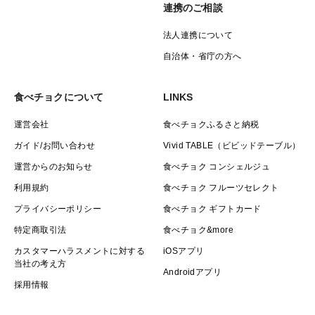
連携のご相談
法人連携について
自治体・省庁の方へ
食べチョクについて
LINKS
運営会社
食べチョクふるさと納税
ガイド/お問い合わせ
Vivid TABLE（ビビッドテーブル）
運営からのお知らせ
食べチョク コンシェルジュ
利用規約
食べチョク フルーツセレクト
プライバシーポリシー
食べチョク ギフトカード
特定商取引法
食べチョク&more
カスタマーハラスメントに対する
iOSアプリ
当社の考え方
Androidアプリ
採用情報