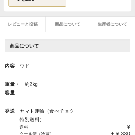
レビューと投稿
商品について
生産者について
商品について
内容
ウド
重量・
約2kg
容量
発送
ヤマト運輸（食べチョク
特別送料）
¥
送料
+
¥
330
クール便（冷蔵）