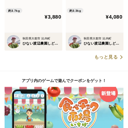
約3.7kg
約3.3kg
¥3,880
¥4,080
秋田県大館市 比内町
秋田県大館市 比内町
ひない渡辺農園しどけ村
ひない渡辺農園しどけ村
もっと見る
アプリ内のゲームで遊んでクーポンをゲット！