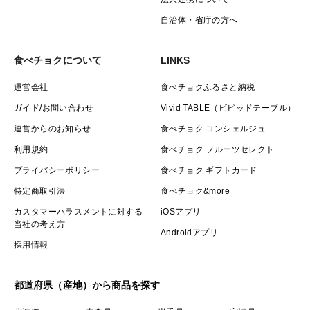
自治体・省庁の方へ
食べチョクについて
LINKS
運営会社
食べチョクふるさと納税
ガイド/お問い合わせ
Vivid TABLE（ビビッドテーブル）
運営からのお知らせ
食べチョク コンシェルジュ
利用規約
食べチョク フルーツセレクト
プライバシーポリシー
食べチョク ギフトカード
特定商取引法
食べチョク&more
カスタマーハラスメントに対する
iOSアプリ
当社の考え方
Androidアプリ
採用情報
都道府県（産地）から商品を探す