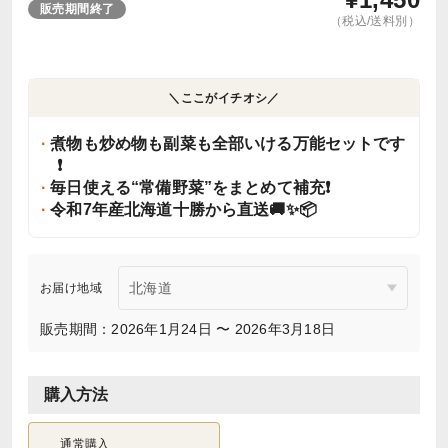
販売期間終了
（税込/送料別）
＼ここがイチオシ／
煮物も炒め物も副菜も全部いける万能セットです
❗️
毎日使える“常備野菜”をまとめて補充❗️
令和7年産北海道十勝から直送🚚✨📦
お届け地域
販売期間：2026年1月24日 〜 2026年3月18日
購入方法
通常購入