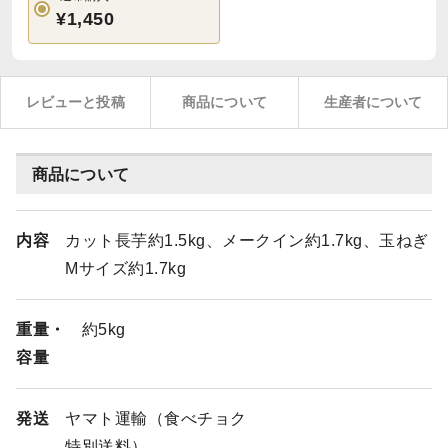
¥1,450
レビューと投稿
商品について
生産者について
商品について
内容
カット長芋約1.5kg、メークイン約1.7kg、玉ねぎ
Mサイズ約1.7kg
重量・
約5kg
容量
発送
ヤマト運輸（食べチョク
特別送料）