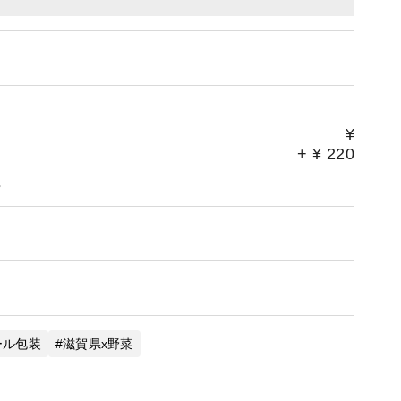
¥
+
¥
220
。
ール包装
滋賀県x野菜