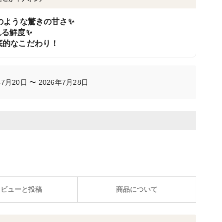
のような驚きの甘さ✨
れる鮮度✨
底的なこだわり！
月20日 〜 2026年7月28日
レビューと投稿
商品について