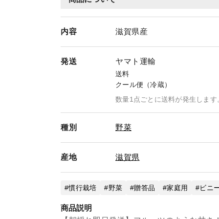
内容
滋賀県産
発送
ヤマト運輸
送料
クール便（冷蔵）
数量1点ごとに送料が発生します
種別
野菜
産地
滋賀県
慣行栽培
野菜
贈答品
家庭用
ビニ
商品説明