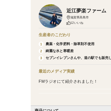
近江夢楽ファーム
滋賀県高島市
12いいね
生産者のこだわり
農薬・化学肥料・除草剤不使用
1
綺麗な水と寒暖差
2
セブンイレブンさんや、道の駅でも販売
3
最近のメディア実績
FMラジオにて紹介されました！
商品について