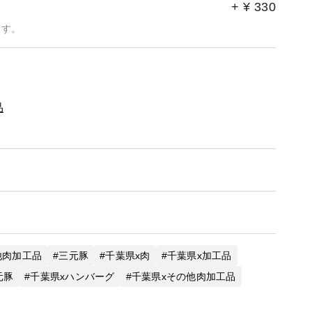
+
¥
330
ます。
品
他肉加工品
三元豚
千葉県x肉
千葉県x加工品
元豚
千葉県xハンバーグ
千葉県xその他肉加工品