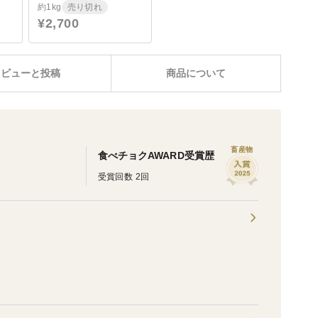
約1kg
売り切れ
¥2,700
レビューと投稿
商品について
畜産物
食べチョクAWARD受賞歴
受賞回数 2回