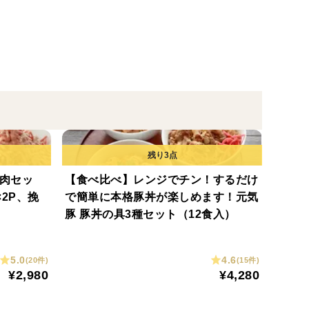
肉セッ
【食べ比べ】レンジでチン！するだけ
×2P、挽
で簡単に本格豚丼が楽しめます！元気
）
豚 豚丼の具3種セット（12食入）
5.0
4.6
(20件)
(15件)
¥2,980
¥4,280
さい。