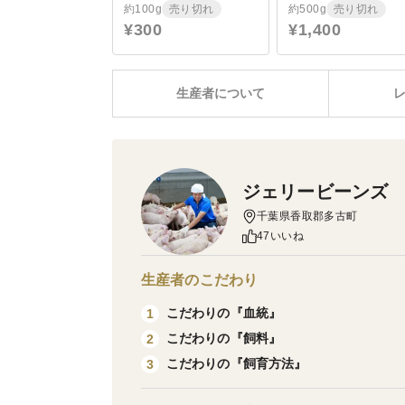
約100g
売り切れ
約500g
売り切れ
¥300
¥1,400
生産者について
ジェリービーンズ
千葉県香取郡多古町
47いいね
生産者のこだわり
こだわりの『血統』
1
こだわりの『飼料』
2
こだわりの『飼育方法』
3