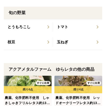
旬の野菜
とうもろこし
トマト
枝豆
玉ねぎ
アクアメタルファーム ゆらレタの他の商品
すぐに出荷
すぐに出荷
農薬、化学肥料不使用 しゃ
農薬、化学肥料不使用 レッ
きしゃきフリルレタス約130
ドオークリーフレタス約130