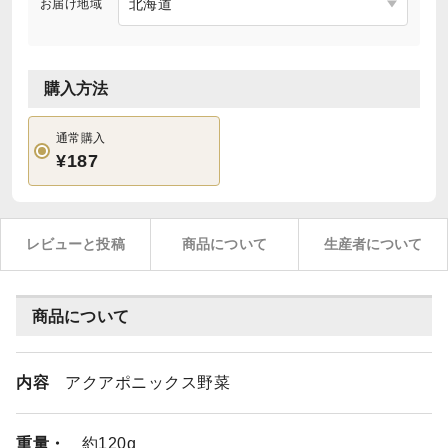
お届け地域
購入方法
通常購入
¥187
レビューと投稿
商品について
生産者について
商品について
内容
アクアポニックス野菜
重量・
約120g