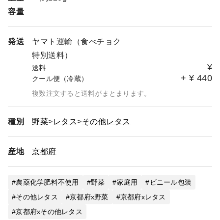
容量
発送
ヤマト運輸（食べチョク
特別送料）
¥
送料
+
¥
440
クール便（冷蔵）
複数注文すると送料がまとまります。
種別
野菜
レタス
その他レタス
産地
京都府
農薬化学肥料不使用
野菜
家庭用
ビニール包装
その他レタス
京都府x野菜
京都府xレタス
京都府xその他レタス