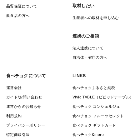
取材したい
品質保証について
飲食店の方へ
生産者への取材を申し込む
連携のご相談
法人連携について
自治体・省庁の方へ
食べチョクについて
LINKS
運営会社
食べチョクふるさと納税
ガイド/お問い合わせ
Vivid TABLE（ビビッドテーブル）
運営からのお知らせ
食べチョク コンシェルジュ
利用規約
食べチョク フルーツセレクト
プライバシーポリシー
食べチョク ギフトカード
特定商取引法
食べチョク&more