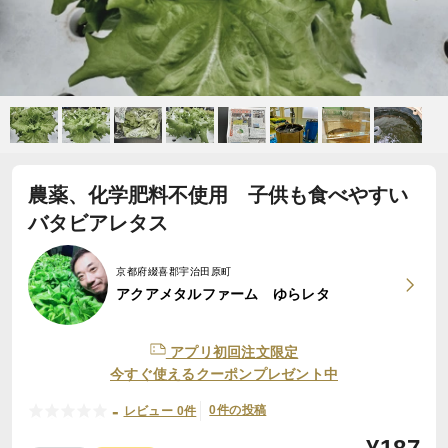
農薬、化学肥料不使用 子供も食べやすい
バタビアレタス
京都府綴喜郡宇治田原町
アクアメタルファーム ゆらレタ
アプリ初回注文限定
今すぐ使えるクーポンプレゼント中
-
0件の投稿
レビュー 0件