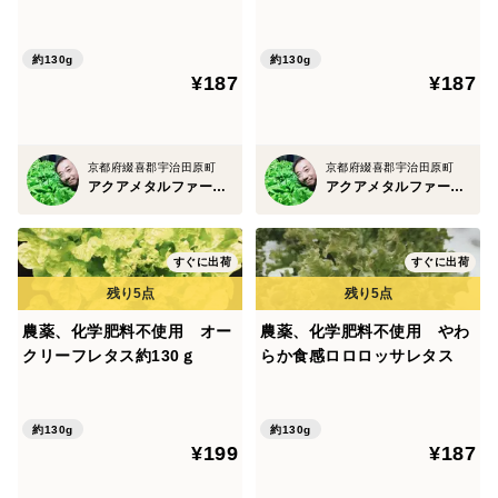
ｇ
ｇ
約130g
約130g
¥187
¥187
京都府綴喜郡宇治田原町
京都府綴喜郡宇治田原町
アクアメタルファーム ゆらレタ
アクアメタルファーム ゆらレタ
すぐに出荷
すぐに出荷
農薬、化学肥料不使用 オー
農薬、化学肥料不使用 やわ
クリーフレタス約130ｇ
らか食感ロロロッサレタス
約130g
約130g
¥199
¥187