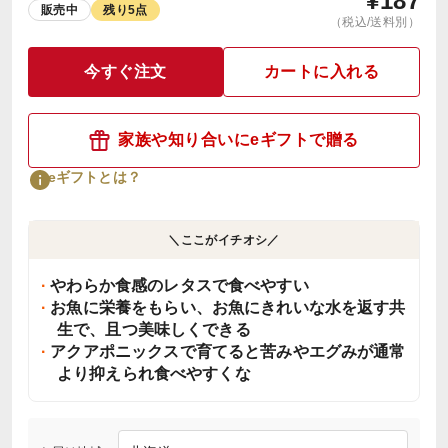
¥
187
販売中
残り5点
（税込/送料別）
今すぐ注文
カートに入れる
家族や知り合いにeギフトで贈る
eギフトとは？
＼ここがイチオシ／
やわらか食感のレタスで食べやすい
お魚に栄養をもらい、お魚にきれいな水を返す共
生で、且つ美味しくできる
アクアポニックスで育てると苦みやエグみが通常
より抑えられ食べやすくな