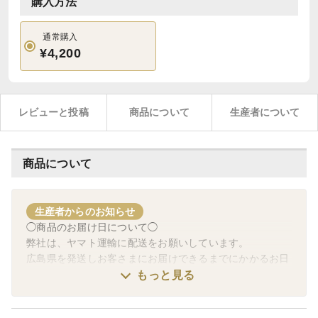
購入方法
通常購入
¥4,200
レビューと投稿
商品について
生産者について
商品について
生産者からのお知らせ
◯商品のお届け日について◯
弊社は、ヤマト運輸に配送をお願いしています。
広島県を発送しお客さまにお届けできるまでにかかるお日
にちは、画像にある通りです。
もっと見る
①地域：発送日から翌日午前中から選択可能
②地域：発送日から翌日14〜16時から選択可能