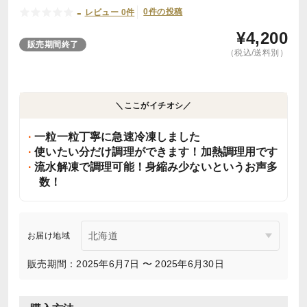
-
0件の投稿
レビュー 0件
¥
4,200
販売期間終了
（税込/送料別）
＼ここがイチオシ／
一粒一粒丁寧に急速冷凍しました
使いたい分だけ調理ができます！加熱調理用です
流水解凍で調理可能！身縮み少ないというお声多
数！
お届け地域
販売期間：2025年6月7日 〜 2025年6月30日