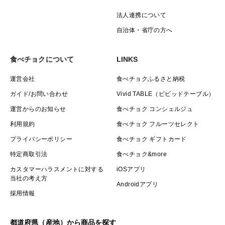
法人連携について
自治体・省庁の方へ
食べチョクについて
LINKS
運営会社
食べチョクふるさと納税
ガイド/お問い合わせ
Vivid TABLE（ビビッドテーブル）
運営からのお知らせ
食べチョク コンシェルジュ
利用規約
食べチョク フルーツセレクト
プライバシーポリシー
食べチョク ギフトカード
特定商取引法
食べチョク&more
カスタマーハラスメントに対する
iOSアプリ
当社の考え方
Androidアプリ
採用情報
都道府県（産地）から商品を探す