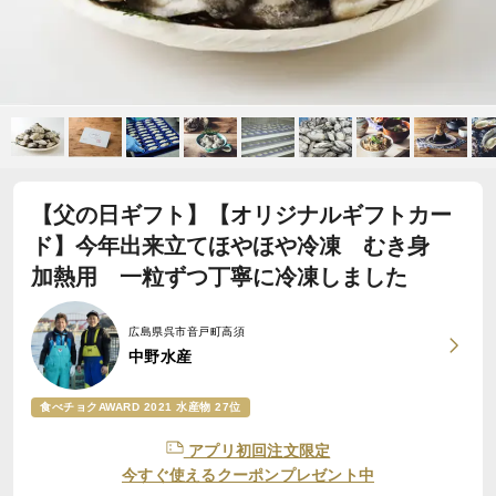
【父の日ギフト】【オリジナルギフトカー
ド】今年出来立てほやほや冷凍 むき身
加熱用 一粒ずつ丁寧に冷凍しました
広島県呉市音戸町高須
中野水産
食べチョクAWARD 2021 水産物 27位
アプリ初回注文限定
今すぐ使えるクーポンプレゼント中