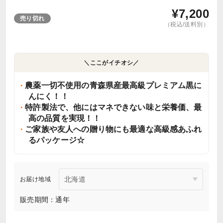
¥
7,200
売り切れ
（税込/送料別）
＼ここがイチオシ／
農薬一切不使用の青森県産最高級プレミアム黒に
んにく！！
特許製法で、他にはマネできない味と栄養価、最
高の品質を実現！！
ご家族や友人への贈り物にも最適な高級感あふれ
るパッケージ☆
お届け地域
販売期間：通年