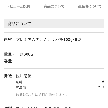
レビューと投稿
商品について
生産者について
商品について
内容
プレミアム黒にんにくバラ100g×6袋
重量・
約600g
容量
発送
佐川急便
¥
送料
+
¥
0
常温便
数量1点ごとに送料が発生します。