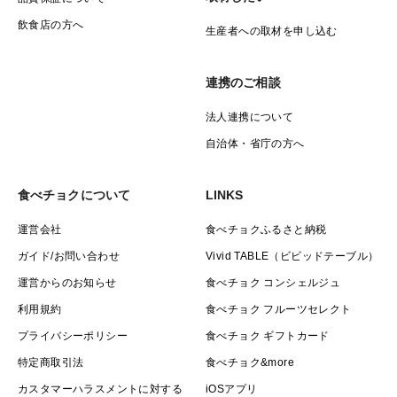
飲食店の方へ
生産者への取材を申し込む
連携のご相談
法人連携について
自治体・省庁の方へ
食べチョクについて
LINKS
運営会社
食べチョクふるさと納税
ガイド/お問い合わせ
Vivid TABLE（ビビッドテーブル）
運営からのお知らせ
食べチョク コンシェルジュ
利用規約
食べチョク フルーツセレクト
プライバシーポリシー
食べチョク ギフトカード
特定商取引法
食べチョク&more
カスタマーハラスメントに対する
iOSアプリ