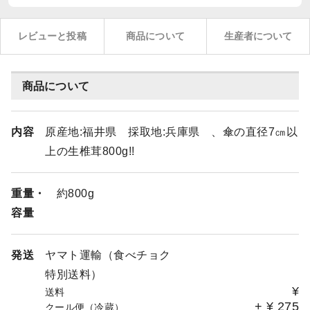
レビューと投稿
商品について
生産者について
商品について
内容
原産地:福井県 採取地:兵庫県 、傘の直径7㎝以
上の生椎茸800g!!
重量・
約800g
容量
発送
ヤマト運輸（食べチョク
特別送料）
¥
送料
+
¥
275
クール便（冷蔵）