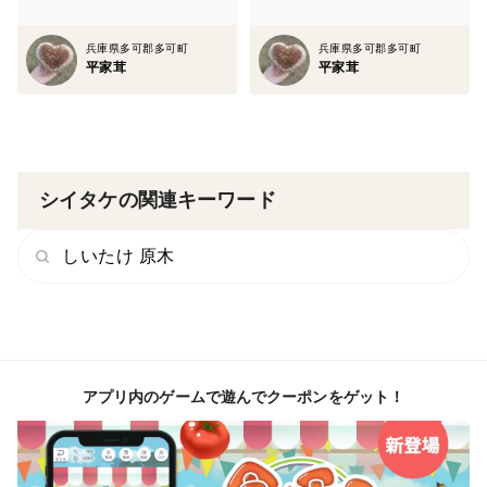
今後とも【平家茸】をどうぞよろしくお願い致します！
兵庫県多可郡多可町
兵庫県多可郡多可町
平家茸
平家茸
シイタケの関連キーワード
しいたけ 原木
アプリ内のゲームで遊んでクーポンをゲット！