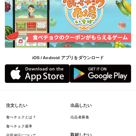
iOS / Android アプリをダウンロード
注文したい
出品したい
食べチョクとは？
出品者募集
食べチョク基準
取材したい
品質保証について