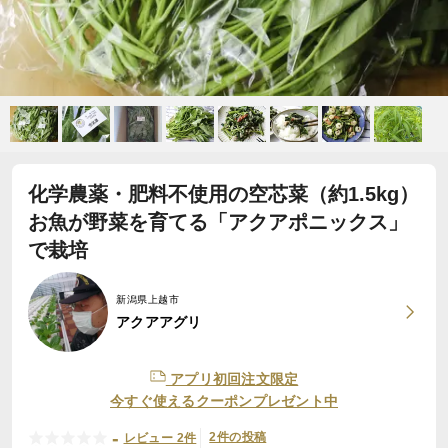
化学農薬・肥料不使用の空芯菜（約1.5kg）
お魚が野菜を育てる「アクアポニックス」
で栽培
新潟県上越市
アクアアグリ
アプリ初回注文限定
今すぐ使えるクーポンプレゼント中
-
2件の投稿
レビュー 2件