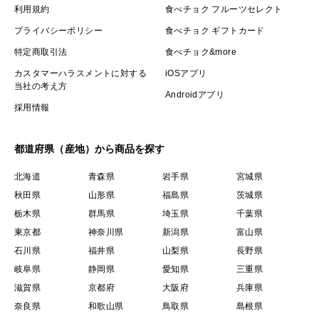
利用規約
食べチョク フルーツセレクト
プライバシーポリシー
食べチョク ギフトカード
特定商取引法
食べチョク&more
カスタマーハラスメントに対する
iOSアプリ
当社の考え方
Androidアプリ
採用情報
都道府県（産地）から商品を探す
北海道
青森県
岩手県
宮城県
秋田県
山形県
福島県
茨城県
栃木県
群馬県
埼玉県
千葉県
東京都
神奈川県
新潟県
富山県
石川県
福井県
山梨県
長野県
岐阜県
静岡県
愛知県
三重県
滋賀県
京都府
大阪府
兵庫県
奈良県
和歌山県
鳥取県
島根県