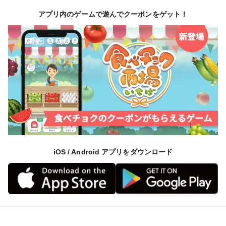
わせた、水耕栽培での有機農法です。水を循環利用する
アプリ内のゲームで遊んでクーポンをゲット！
ため、通常の水耕栽培よりも水の使用量が大幅に削減さ
れます。また、魚の飼育にとっては有害となる化学農
薬・肥料は使用できません。
🔶注意事項
農薬不使用で栽培しておりますので、アブラムシ等小さ
な虫が残っている場合があります。可能な限り除去して
出荷しておりますが、水で良く洗ってから調理してくだ
さい。
また、基本的に培地となるスポンジをつけたまま方が品
iOS / Android アプリをダウンロード
質が維持されますので、作物の種類によっては残してお
く場合がございます。その場合は在住のゴミ処理ルール
に従い、処分をお願いします。