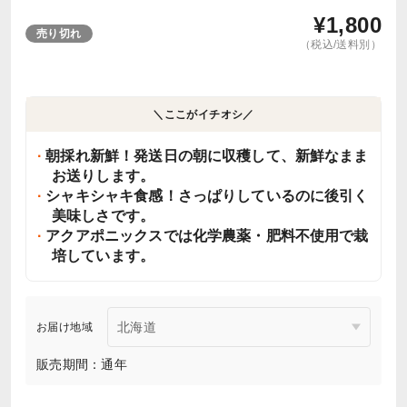
¥
1,800
売り切れ
（税込/送料別）
＼ここがイチオシ／
朝採れ新鮮！発送日の朝に収穫して、新鮮なまま
お送りします。
シャキシャキ食感！さっぱりしているのに後引く
美味しさです。
アクアポニックスでは化学農薬・肥料不使用で栽
培しています。
お届け地域
販売期間：通年