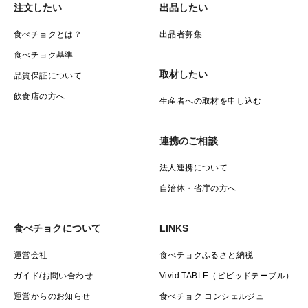
注文したい
出品したい
食べチョクとは？
出品者募集
食べチョク基準
取材したい
品質保証について
飲食店の方へ
生産者への取材を申し込む
連携のご相談
法人連携について
自治体・省庁の方へ
食べチョクについて
LINKS
運営会社
食べチョクふるさと納税
ガイド/お問い合わせ
Vivid TABLE（ビビッドテーブル）
運営からのお知らせ
食べチョク コンシェルジュ