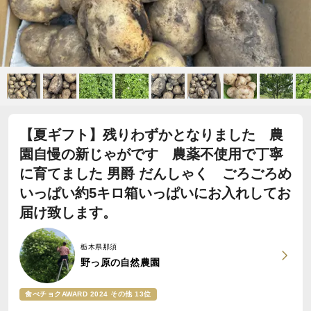
【夏ギフト】残りわずかとなりました 農
園自慢の新じゃがです 農薬不使用で丁寧
に育てました 男爵 だんしゃく ごろごろめ
いっぱい約5キロ箱いっぱいにお入れしてお
届け致します。
栃木県那須
野っ原の自然農園
食べチョクAWARD 2024 その他 13位