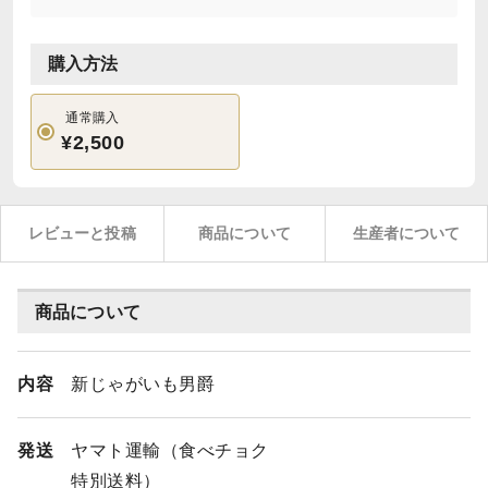
購入方法
通常購入
¥2,500
レビューと投稿
商品について
生産者について
商品について
内容
新じゃがいも男爵
発送
ヤマト運輸（食べチョク
特別送料）