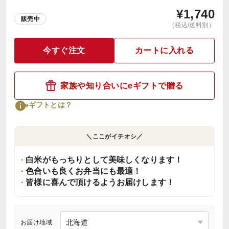
¥
1,740
販売中
（税込/送料別）
今すぐ注文
カートに入れる
家族や知り合いにeギフトで贈る
eギフトとは？
＼ここがイチオシ／
白米がもっちりとして美味しくなります！
色合いも良くお弁当にも最適！
皆様に喜んで頂けるようお届けします！
お届け地域