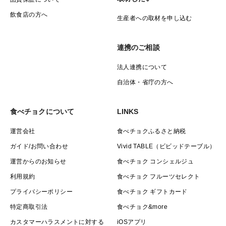
飲食店の方へ
生産者への取材を申し込む
連携のご相談
法人連携について
自治体・省庁の方へ
食べチョクについて
LINKS
運営会社
食べチョクふるさと納税
ガイド/お問い合わせ
Vivid TABLE（ビビッドテーブル）
運営からのお知らせ
食べチョク コンシェルジュ
利用規約
食べチョク フルーツセレクト
プライバシーポリシー
食べチョク ギフトカード
特定商取引法
食べチョク&more
カスタマーハラスメントに対する
iOSアプリ