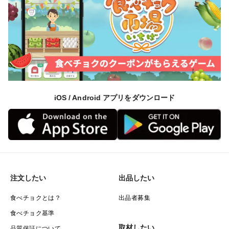
iOS / Android アプリをダウンロード
注文したい
出品したい
食べチョクとは？
出品者募集
食べチョク基準
取材したい
品質保証について