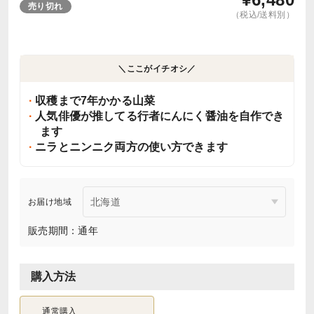
売り切れ
（税込/送料別）
＼ここがイチオシ／
収穫まで7年かかる山菜
人気俳優が推してる行者にんにく醤油を自作でき
ます
ニラとニンニク両方の使い方できます
お届け地域
販売期間：通年
購入方法
通常購入