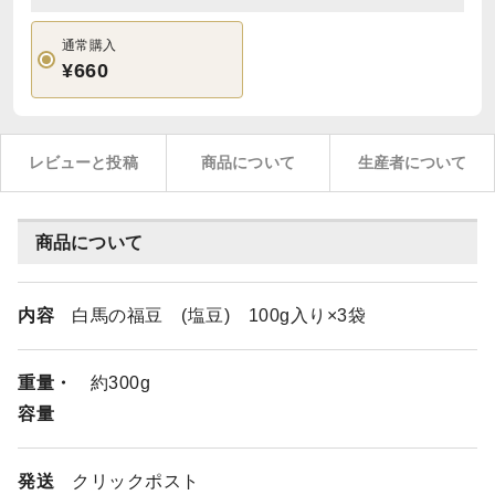
通常購入
¥660
レビューと投稿
商品について
生産者について
商品について
内容
白馬の福豆 (塩豆) 100g入り×3袋
重量・
約300g
容量
発送
クリックポスト