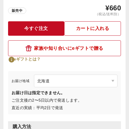
¥
660
販売中
（税込/送料別）
今すぐ注文
カートに入れる
家族や知り合いにeギフトで贈る
eギフトとは？
お届け地域
お届け日は指定できません。
ご注文後の2〜5日以内で発送します。
直近の実績：平均2日で発送
購入方法