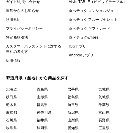
ガイド/お問い合わせ
Vivid TABLE（ビビッドテーブル）
運営からのお知らせ
食べチョク コンシェルジュ
利用規約
食べチョク フルーツセレクト
プライバシーポリシー
食べチョク ギフトカード
特定商取引法
食べチョク&more
カスタマーハラスメントに対する
iOSアプリ
当社の考え方
Androidアプリ
採用情報
都道府県（産地）から商品を探す
北海道
青森県
岩手県
宮城県
秋田県
山形県
福島県
茨城県
栃木県
群馬県
埼玉県
千葉県
東京都
神奈川県
新潟県
富山県
石川県
福井県
山梨県
長野県
岐阜県
静岡県
愛知県
三重県