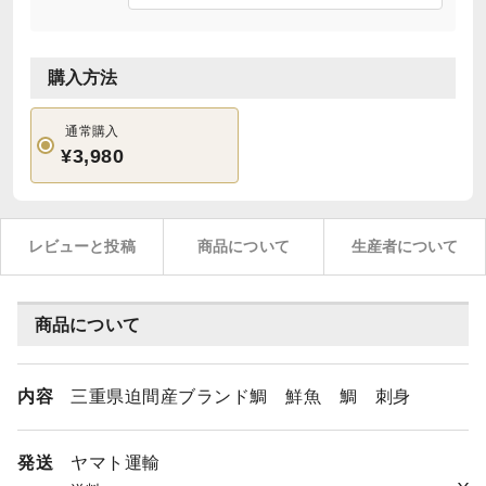
購入方法
通常購入
¥3,980
レビューと投稿
商品について
生産者について
商品について
内容
三重県迫間産ブランド鯛 鮮魚 鯛 刺身
発送
ヤマト運輸