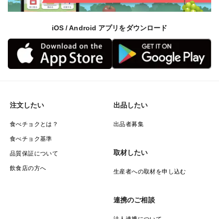
iOS / Android アプリをダウンロード
注文したい
出品したい
食べチョクとは？
出品者募集
食べチョク基準
取材したい
品質保証について
飲食店の方へ
生産者への取材を申し込む
連携のご相談
法人連携について