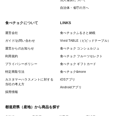
自治体・省庁の方へ
食べチョクについて
LINKS
運営会社
食べチョクふるさと納税
ガイド/お問い合わせ
Vivid TABLE（ビビッドテーブル）
運営からのお知らせ
食べチョク コンシェルジュ
利用規約
食べチョク フルーツセレクト
プライバシーポリシー
食べチョク ギフトカード
特定商取引法
食べチョク&more
カスタマーハラスメントに対する
iOSアプリ
当社の考え方
Androidアプリ
採用情報
都道府県（産地）から商品を探す