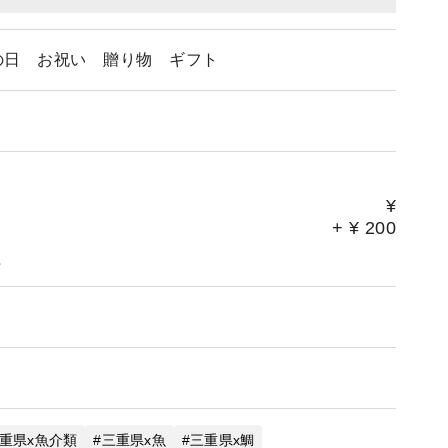
父の日 お祝い 贈り物 ギフト
¥
+
¥
200
。
重県x魚介類
三重県x魚
三重県x鯛