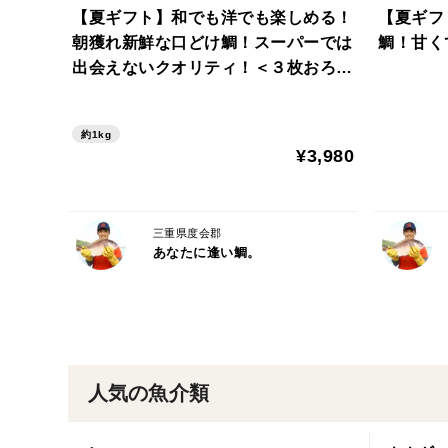
【夏ギフト】和でも洋でも楽しめる！
【夏ギフ
朝獲れ新鮮な口どけ鯛！スーパーでは
鯛！甘く
出会えないクオリティ！＜３枚おろ
し・皮なし＞
約1kg
¥3,980
三重県度会郡
あなたに逢い鯛。
人気の魚介類