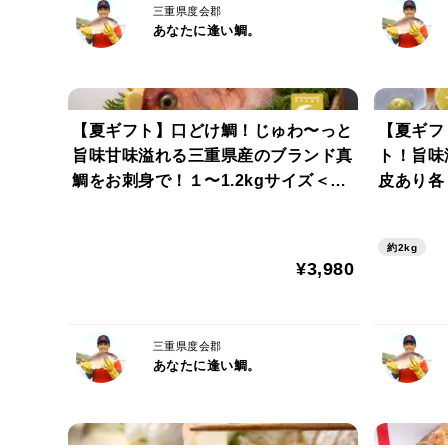
三重県度会郡
あなたに逢い鯛。
【夏ギフト】口どけ鯛！じゅわ〜っと
【夏ギフ
旨味甘味溢れる三重県産のブランド真
ト！旨味
鯛をお刺身で！１〜1.2kgサイズ＜１
皮あり各
尾丸々＞
約2kg
¥3,980
三重県度会郡
あなたに逢い鯛。