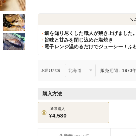
＼
鯛を知り尽くした職人が焼き上げました
旨味と甘みを閉じ込めた塩焼き
電子レンジ温めるだけでジューシー！ふ
販売期間：1970年1
お届け地域
購入方法
通常購入
¥4,580