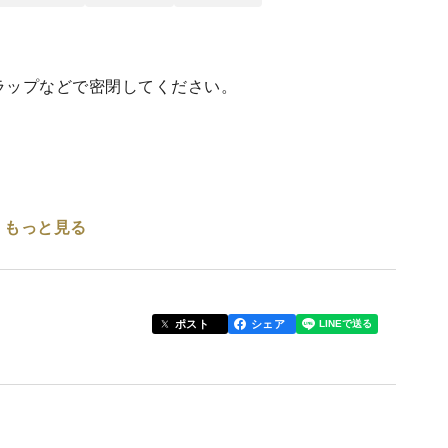
ラップなどで密閉してください。
もっと見る
を贈りませんか？
真鯛
ましょう！！
ポスト
シェア