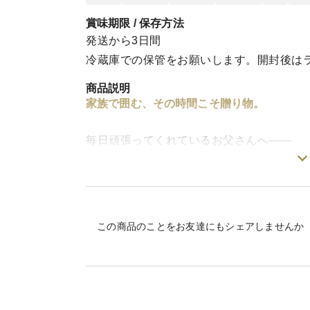
賞味期限 / 保存方法
発送から3日間
冷蔵庫での保管をお願いします。開封後は
商品説明
家族で囲む、その時間こそ贈り物。
毎日頑張ってくれているお父さんへ——
ことしの父の日は、特別な「ありがとう」
温めるだけでふっくらジューシーな塩焼き
一緒に食卓を囲んで「ありがとう」を伝え
この商品のことをお友達にもシェアしませんか
-------------------------------------------------------
メッセージカードをご用意いたします
-------------------------------------------------------