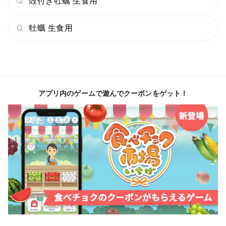
殻付き牡蠣 生食用
牡蠣 生食用
アプリ内のゲームで遊んでクーポンをゲット！