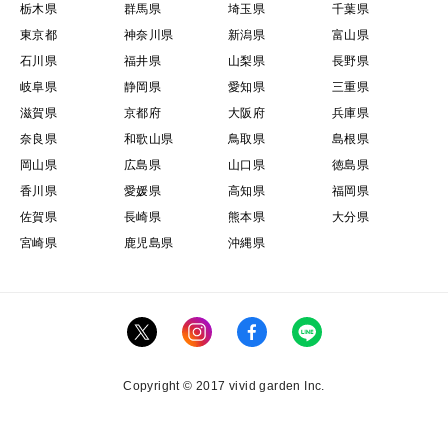
栃木県
群馬県
埼玉県
千葉県
東京都
神奈川県
新潟県
富山県
石川県
福井県
山梨県
長野県
岐阜県
静岡県
愛知県
三重県
滋賀県
京都府
大阪府
兵庫県
奈良県
和歌山県
鳥取県
島根県
岡山県
広島県
山口県
徳島県
香川県
愛媛県
高知県
福岡県
佐賀県
長崎県
熊本県
大分県
宮崎県
鹿児島県
沖縄県
Copyright © 2017 vivid garden Inc.