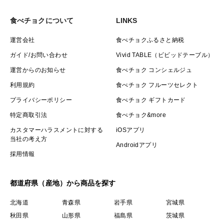
食べチョクについて
LINKS
運営会社
食べチョクふるさと納税
ガイド/お問い合わせ
Vivid TABLE（ビビッドテーブル）
運営からのお知らせ
食べチョク コンシェルジュ
利用規約
食べチョク フルーツセレクト
プライバシーポリシー
食べチョク ギフトカード
特定商取引法
食べチョク&more
カスタマーハラスメントに対する
iOSアプリ
当社の考え方
Androidアプリ
採用情報
都道府県（産地）から商品を探す
北海道
青森県
岩手県
宮城県
秋田県
山形県
福島県
茨城県