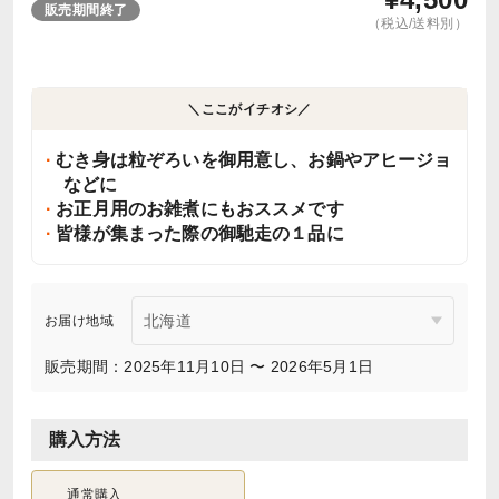
販売期間終了
（税込/送料別）
＼ここがイチオシ／
むき身は粒ぞろいを御用意し、お鍋やアヒージョ
などに
お正月用のお雑煮にもおススメです
皆様が集まった際の御馳走の１品に
お届け地域
販売期間：2025年11月10日 〜 2026年5月1日
購入方法
通常購入