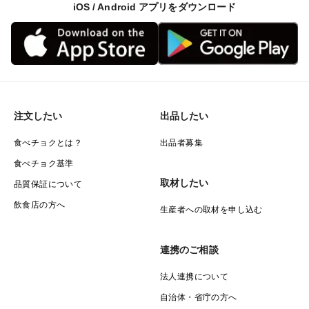
iOS / Android アプリをダウンロード
注文したい
出品したい
食べチョクとは？
出品者募集
食べチョク基準
取材したい
品質保証について
飲食店の方へ
生産者への取材を申し込む
連携のご相談
法人連携について
自治体・省庁の方へ