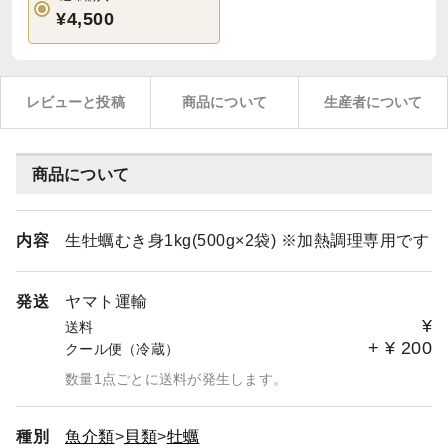
¥4,500
レビューと投稿
商品について
生産者について
商品について
内容
生牡蠣むき身1kg(500g×2袋) ※加熱調理専用です
発送
ヤマト運輸
¥
送料
+
¥
200
クール便（冷蔵）
数量1点ごとに送料が発生します。
種別
魚介類
貝類
牡蠣