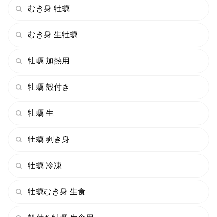
むき身 牡蠣
むき身 生牡蠣
牡蠣 加熱用
牡蠣 殻付き
牡蠣 生
牡蠣 剥き身
牡蠣 冷凍
牡蠣むき身 生食