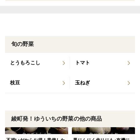
旬の野菜
とうもろこし
トマト
枝豆
玉ねぎ
綾町発！ゆういちの野菜の他の商品