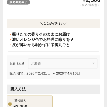
販売期間終了
（税込/送料別）
＼ここがイチオシ／
掘りたての香りそのままにお届け
濃いオレンジ色でお料理に彩りを🎵
皮が薄いから剥かずに栄養丸ごと！
お届け地域
販売期間：2026年2月21日 〜 2026年4月10日
購入方法
通常購入
¥2,300