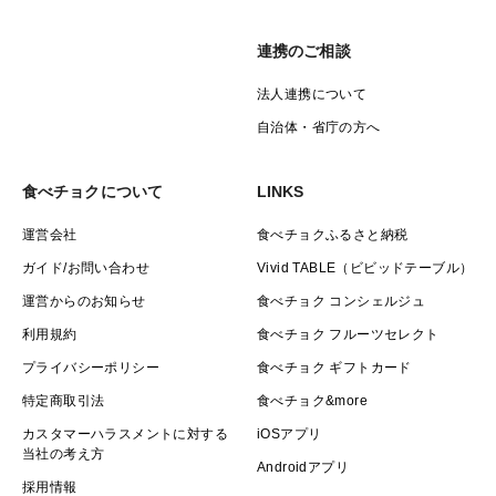
連携のご相談
法人連携について
自治体・省庁の方へ
食べチョクについて
LINKS
運営会社
食べチョクふるさと納税
ガイド/お問い合わせ
Vivid TABLE（ビビッドテーブル）
運営からのお知らせ
食べチョク コンシェルジュ
利用規約
食べチョク フルーツセレクト
プライバシーポリシー
食べチョク ギフトカード
特定商取引法
食べチョク&more
カスタマーハラスメントに対する
iOSアプリ
当社の考え方
Androidアプリ
採用情報