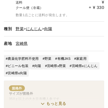
¥
送料
+
¥
330
クール便（冷蔵）
数量1点ごとに送料が発生します。
種別
野菜
にんじん
向陽
産地
宮崎県
農薬化学肥料不使用
野菜
有機JAS
家庭用
ビニール包装
向陽
宮崎県x野菜
宮崎県xにんじん
宮崎県x向陽
規格外
サイズが規格外
350ｇ以上の大き目有機人参です。
もっと見る