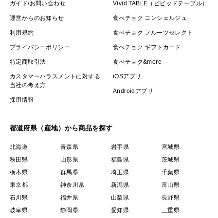
ガイド/お問い合わせ
Vivid TABLE（ビビッドテーブル）
運営からのお知らせ
食べチョク コンシェルジュ
利用規約
食べチョク フルーツセレクト
プライバシーポリシー
食べチョク ギフトカード
特定商取引法
食べチョク&more
カスタマーハラスメントに対する
iOSアプリ
当社の考え方
Androidアプリ
採用情報
都道府県（産地）から商品を探す
北海道
青森県
岩手県
宮城県
秋田県
山形県
福島県
茨城県
栃木県
群馬県
埼玉県
千葉県
東京都
神奈川県
新潟県
富山県
石川県
福井県
山梨県
長野県
岐阜県
静岡県
愛知県
三重県