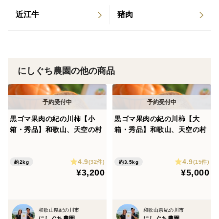
近江牛
猪肉
にしぐち農園の他の商品
黒ゴマ果肉の紀の川柿【小
黒ゴマ果肉の紀の川柿【大
箱・秀品】和歌山、天空の村
箱・秀品】和歌山、天空の村
4.9
4.9
(32件)
(15件)
約2kg
約3.5kg
¥3,200
¥5,000
和歌山県紀の川市
和歌山県紀の川市
にしぐち農園
にしぐち農園