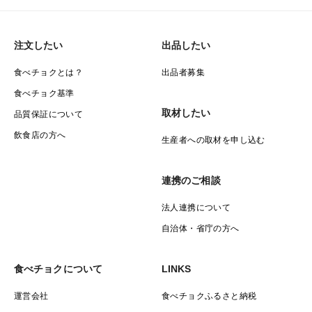
注文したい
出品したい
食べチョクとは？
出品者募集
食べチョク基準
取材したい
品質保証について
飲食店の方へ
生産者への取材を申し込む
連携のご相談
法人連携について
自治体・省庁の方へ
食べチョクについて
LINKS
運営会社
食べチョクふるさと納税