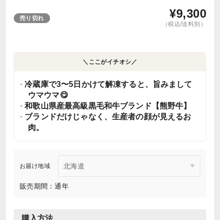
¥
9,300
売り切れ
（税込/送料別）
＼ここがイチオシ／
冷蔵庫で3〜5日かけて解凍すると、旨みまして
ウマウマ😋
和歌山県産最高級黒毛和牛ブランド【熊野牛】
ブランドだけじゃなく、生産者の顔が見えるお
肉。
お届け地域
販売期間：通年
購入方法