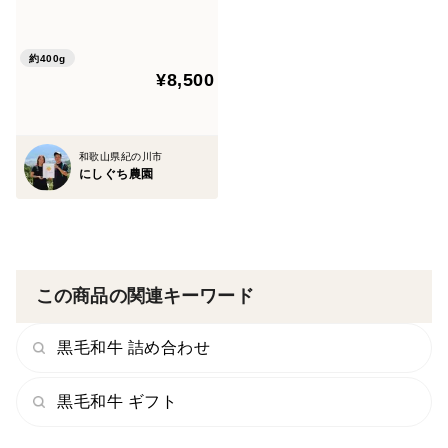
種食べ比べセット！！和歌
山、天空の村！！
約400g
¥8,500
和歌山県紀の川市
にしぐち農園
この商品の関連キーワード
黒毛和牛 詰め合わせ
黒毛和牛 ギフト