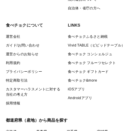
自治体・省庁の方へ
食べチョクについて
LINKS
運営会社
食べチョクふるさと納税
ガイド/お問い合わせ
Vivid TABLE（ビビッドテーブル）
運営からのお知らせ
食べチョク コンシェルジュ
利用規約
食べチョク フルーツセレクト
プライバシーポリシー
食べチョク ギフトカード
特定商取引法
食べチョク&more
カスタマーハラスメントに対する
iOSアプリ
当社の考え方
Androidアプリ
採用情報
都道府県（産地）から商品を探す