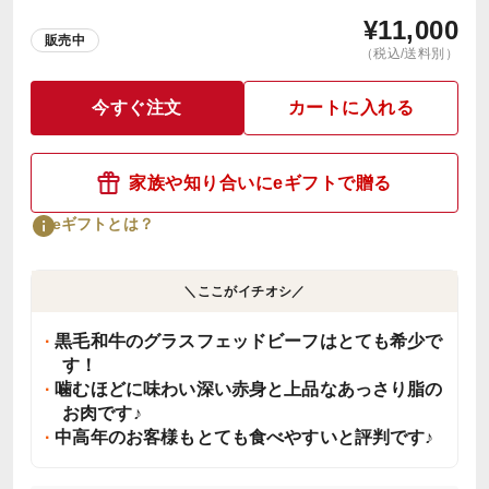
¥
11,000
販売中
（税込/送料別）
今すぐ注文
カートに入れる
家族や知り合いにeギフトで贈る
eギフトとは？
＼ここがイチオシ／
黒毛和牛のグラスフェッドビーフはとても希少で
す！
噛むほどに味わい深い赤身と上品なあっさり脂の
お肉です♪
中高年のお客様もとても食べやすいと評判です♪