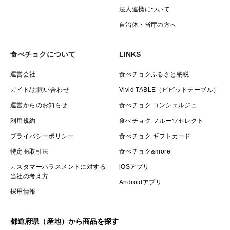
法人連携について
自治体・省庁の方へ
食べチョクについて
LINKS
運営会社
食べチョクふるさと納税
ガイド/お問い合わせ
Vivid TABLE（ビビッドテーブル）
運営からのお知らせ
食べチョク コンシェルジュ
利用規約
食べチョク フルーツセレクト
プライバシーポリシー
食べチョク ギフトカード
特定商取引法
食べチョク&more
カスタマーハラスメントに対する
iOSアプリ
当社の考え方
Androidアプリ
採用情報
都道府県（産地）から商品を探す