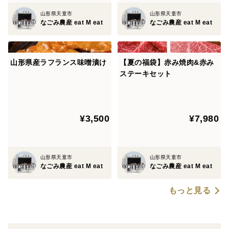
山形県天童市
山形県天童市
なごみ農産 eat M eat
なごみ農産 eat M eat
山形県産ラフランス味噌漬け
【夏の福袋】赤み焼肉&赤み
ステーキセット
¥3,500
¥7,980
山形県天童市
山形県天童市
なごみ農産 eat M eat
なごみ農産 eat M eat
もっと見る