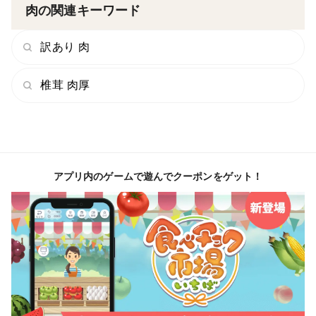
肉の関連キーワード
訳あり 肉
椎茸 肉厚
アプリ内のゲームで遊んでクーポンをゲット！