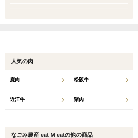
取り上げていただきました。 2021年12月に農林水
産大臣賞を受賞
人気の肉
鹿肉
松阪牛
近江牛
猪肉
なごみ農産 eat M eatの他の商品