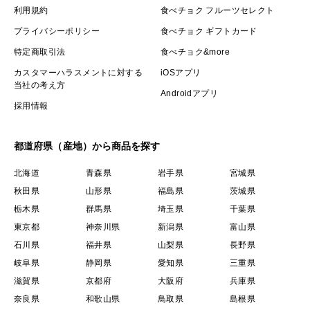
利用規約
食べチョク フルーツセレクト
プライバシーポリシー
食べチョク ギフトカード
特定商取引法
食べチョク&more
カスタマーハラスメントに対する
iOSアプリ
当社の考え方
Androidアプリ
採用情報
都道府県（産地）から商品を探す
北海道
青森県
岩手県
宮城県
秋田県
山形県
福島県
茨城県
栃木県
群馬県
埼玉県
千葉県
東京都
神奈川県
新潟県
富山県
石川県
福井県
山梨県
長野県
岐阜県
静岡県
愛知県
三重県
滋賀県
京都府
大阪府
兵庫県
奈良県
和歌山県
鳥取県
島根県