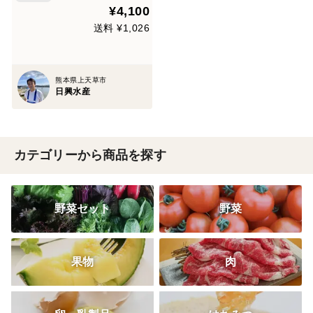
¥4,100
送料 ¥1,026
熊本県上天草市
日興水産
カテゴリーから商品を探す
野菜セット
野菜
果物
肉