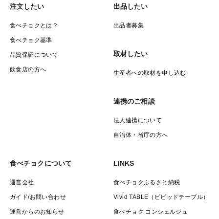
注文したい
出品したい
食べチョクとは？
出品者募集
食べチョク基準
取材したい
品質保証について
飲食店の方へ
生産者への取材を申し込む
連携のご相談
法人連携について
自治体・省庁の方へ
食べチョクについて
LINKS
運営会社
食べチョクふるさと納税
ガイド/お問い合わせ
Vivid TABLE（ビビッドテーブル）
運営からのお知らせ
食べチョク コンシェルジュ