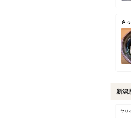
さっ
新潟
ヤリ