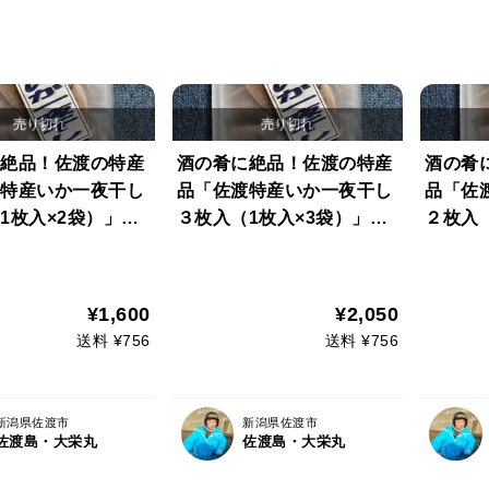
絶品！佐渡の特産
酒の肴に絶品！佐渡の特産
酒の肴
特産いか一夜干し
品「佐渡特産いか一夜干し
品「佐
1枚入×2袋）」
３枚入（1枚入×3袋）」
２枚入（
ズ】
【小サイズ】
¥1,600
¥2,050
送料 ¥756
送料 ¥756
新潟県佐渡市
新潟県佐渡市
佐渡島・大栄丸
佐渡島・大栄丸