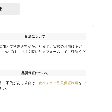
る
配送について
に加えて別途送料がかかります。実際のお届け予定
については、ご注文時に注文フォームにてご確認くだ
品質保証について
品に不備がある場合は、
食べチョク品質保証制度
をご
さい。