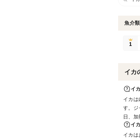
魚介類
1
イカ
イ
イカは
す。ジ
日、加
イ
イカは