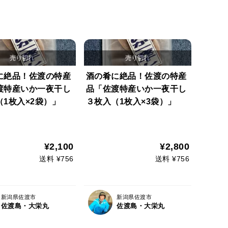
に絶品！佐渡の特産
酒の肴に絶品！佐渡の特産
渡特産いか一夜干し
品「佐渡特産いか一夜干し
1枚入×2袋）」
３枚入（1枚入×3袋）」
¥2,100
¥2,800
送料 ¥756
送料 ¥756
新潟県佐渡市
新潟県佐渡市
佐渡島・大栄丸
佐渡島・大栄丸