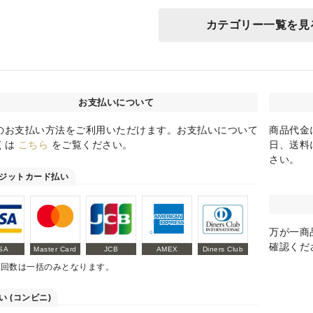
カテゴリー一覧を見
お支払いについて
のお支払い方法をご利用いただけます。お支払いについて
商品代金
くは
こちら
をご覧ください。
日、送料
さい。
ジットカード払い
万が一商
確認くだ
SA
Master Card
JCB
AMEX
Diners Club
払回数は一括のみとなります。
い (コンビニ)