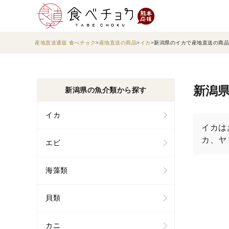
産地直送通販 食べチョク
産地直送の商品
イカ
新潟県のイカで産地直送の商品
新潟県
新潟県の魚介類から探す
イカ
イカは
カ、ヤ
エビ
海藻類
貝類
カニ