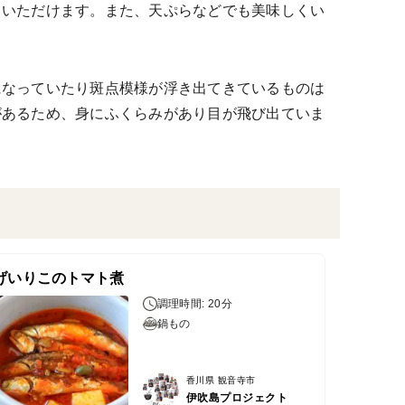
くいただけます。また、天ぷらなどでも美味しくい
になっていたり斑点模様が浮き出てきているものは
があるため、身にふくらみがあり目が飛び出ていま
げいりこのトマト煮
調理時間: 20分
鍋もの
香川県 観音寺市
伊吹島プロジェクト