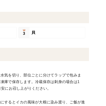
貝
3
は水気を切り、部位ごとに分けてラップで包みま
凍庫で保存します。冷蔵保存は刺身の場合は1
目安にお召し上がりください。
物にするとイカの風味が大根に染み渡り、ご飯が進