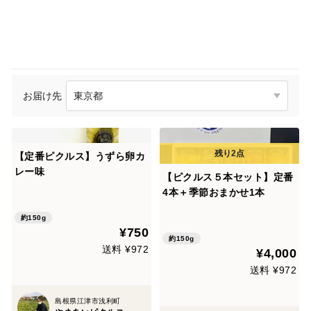
お届け先
【定番ピクルス】うずら卵カ
レー味
【ピクルス５本セット】定番
4本＋季節おまかせ1本
約150g
¥750
約150g
送料 ¥972
¥4,000
送料 ¥972
島根県江津市浅利町