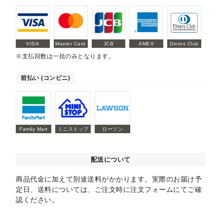
VISA
Master Card
JCB
AMEX
Diners Club
※支払回数は一括のみとなります。
前払い (コンビニ)
Family Mart
ミニストップ
ローソン
配送について
商品代金に加えて別途送料がかかります。実際のお届け予
定日、送料については、ご注文時に注文フォームにてご確
認ください。