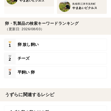
やまあいピクルス
島根県江津市浅利町
やまあいピクルス
卵・乳製品の検索キーワードランキング
（更新日: 2026/08/03）
卵 放し飼い
1
チーズ
2
平飼い 卵
3
うずらに関連するレシピ