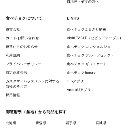
自治体・省庁の方へ
食べチョクについて
LINKS
運営会社
食べチョクふるさと納税
ガイド/お問い合わせ
Vivid TABLE（ビビッドテーブル）
運営からのお知らせ
食べチョク コンシェルジュ
利用規約
食べチョク フルーツセレクト
プライバシーポリシー
食べチョク ギフトカード
特定商取引法
食べチョク&more
カスタマーハラスメントに対する
iOSアプリ
当社の考え方
Androidアプリ
採用情報
都道府県（産地）から商品を探す
北海道
青森県
岩手県
宮城県