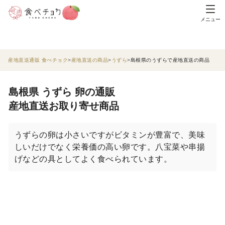
メニュー
産地直送通販 食べチョク
産地直送の商品
うずら
島根県のうずらで産地直送の商品
島根県 うずら 卵の通販
産地直送お取り寄せ商品
うずらの卵は小さいですがビタミンが豊富で、美味
しいだけでなく栄養価の高い卵です。八宝菜や串揚
げなどの具としてよく食べられています。