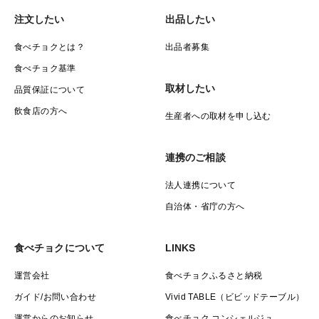
注文したい
出品したい
食べチョクとは？
出品者募集
食べチョク基準
取材したい
品質保証について
飲食店の方へ
生産者への取材を申し込む
連携のご相談
法人連携について
自治体・省庁の方へ
食べチョクについて
LINKS
運営会社
食べチョクふるさと納税
ガイド/お問い合わせ
Vivid TABLE（ビビッドテーブル）
運営からのお知らせ
食べチョク コンシェルジュ