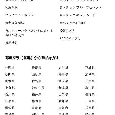
利用規約
食べチョク フルーツセレクト
プライバシーポリシー
食べチョク ギフトカード
特定商取引法
食べチョク&more
カスタマーハラスメントに対する
iOSアプリ
当社の考え方
Androidアプリ
採用情報
都道府県（産地）から商品を探す
北海道
青森県
岩手県
宮城県
秋田県
山形県
福島県
茨城県
栃木県
群馬県
埼玉県
千葉県
東京都
神奈川県
新潟県
富山県
石川県
福井県
山梨県
長野県
岐阜県
静岡県
愛知県
三重県
滋賀県
京都府
大阪府
兵庫県
奈良県
和歌山県
鳥取県
島根県