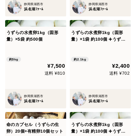
静岡県湖西市
静岡県湖西市
浜名湖ﾌｧｰﾑ
浜名湖ﾌｧｰﾑ
うずらの水煮卵1kg（固形
うずらの水煮卵1kg（固形
量）×5袋 約500個
量）×1袋 約100個 ➕うずら
の生卵60個
約5kg
約2.1kg
¥7,500
¥2,400
送料 ¥810
送料 ¥702
静岡県湖西市
静岡県湖西市
浜名湖ﾌｧｰﾑ
浜名湖ﾌｧｰﾑ
命のカプセル（うずらの生
うずらの水煮卵1kg（固形
卵）20個+有精卵10個セット
量）×1袋 約100個 ➕うずら