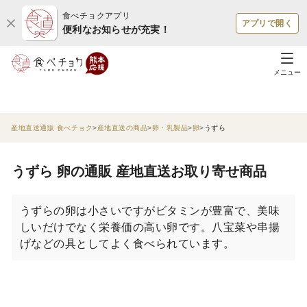
食べチョクアプリ
アプリで開く
便利なお知らせが充実！
メニュー
産地直送通販 食べチョク
産地直送の商品
卵・乳製品
卵
うずら
うずら 卵の通販 産地直送お取り寄せ商品
うずらの卵は小さいですがビタミンが豊富で、美味
しいだけでなく栄養価の高い卵です。八宝菜や串揚
げなどの具としてよく食べられています。