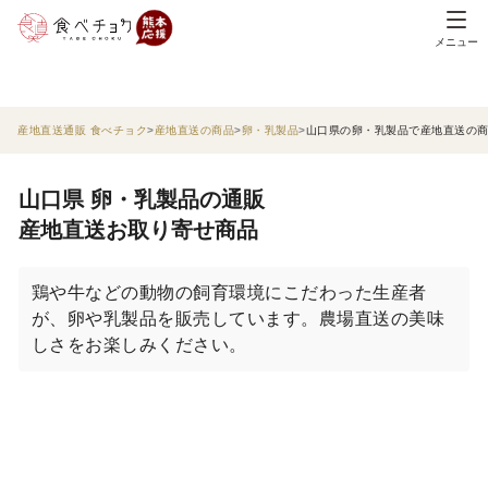
メニュー
産地直送通販 食べチョク
産地直送の商品
卵・乳製品
山口県の卵・乳製品で産地直送の
山口県 卵・乳製品の通販
産地直送お取り寄せ商品
鶏や牛などの動物の飼育環境にこだわった生産者
が、卵や乳製品を販売しています。農場直送の美味
しさをお楽しみください。