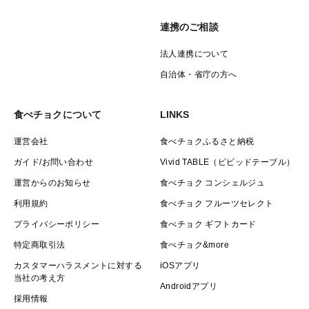
連携のご相談
法人連携について
自治体・省庁の方へ
食べチョクについて
LINKS
運営会社
食べチョクふるさと納税
ガイド/お問い合わせ
Vivid TABLE（ビビッドテーブル）
運営からのお知らせ
食べチョク コンシェルジュ
利用規約
食べチョク フルーツセレクト
プライバシーポリシー
食べチョク ギフトカード
特定商取引法
食べチョク&more
カスタマーハラスメントに対する
iOSアプリ
当社の考え方
Androidアプリ
採用情報