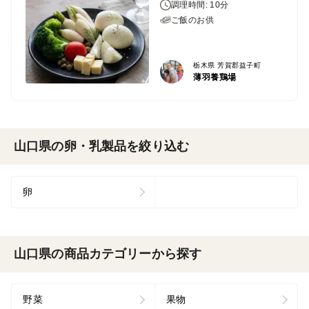
調理時間: 10分
ご飯のお供
栃木県 芳賀郡益子町
薄羽養鶏場
山口県の卵・乳製品を絞り込む
卵
山口県の商品カテゴリーから探す
野菜
果物