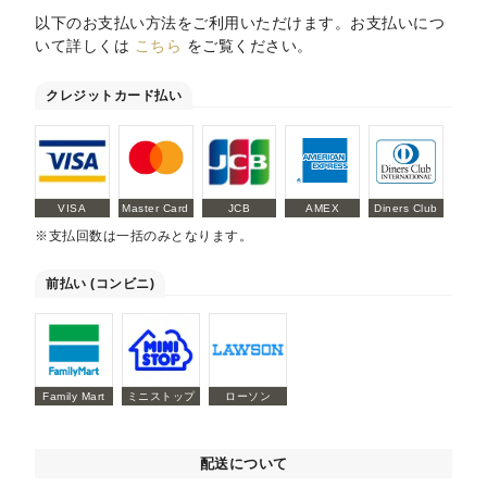
以下のお支払い方法をご利用いただけます。お支払いにつ
いて詳しくは
こちら
をご覧ください。
クレジットカード払い
VISA
Master Card
JCB
AMEX
Diners Club
※支払回数は一括のみとなります。
前払い (コンビニ)
Family Mart
ミニストップ
ローソン
配送について