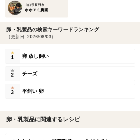
山口県長門市
ホホヱミ農園
卵・乳製品の検索キーワードランキング
（更新日: 2026/08/03）
卵 放し飼い
1
チーズ
2
平飼い 卵
3
卵・乳製品に関連するレシピ