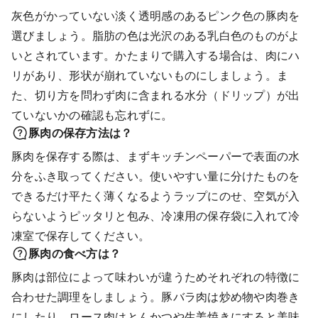
灰色がかっていない淡く透明感のあるピンク色の豚肉を
選びましょう。脂肪の色は光沢のある乳白色のものがよ
いとされています。かたまりで購入する場合は、肉にハ
リがあり、形状が崩れていないものにしましょう。ま
た、切り方を問わず肉に含まれる水分（ドリップ）が出
ていないかの確認も忘れずに。
豚肉の保存方法は？
豚肉を保存する際は、まずキッチンペーパーで表面の水
分をふき取ってください。使いやすい量に分けたものを
できるだけ平たく薄くなるようラップにのせ、空気が入
らないようピッタリと包み、冷凍用の保存袋に入れて冷
凍室で保存してください。
豚肉の食べ方は？
豚肉は部位によって味わいが違うためそれぞれの特徴に
合わせた調理をしましょう。豚バラ肉は炒め物や肉巻き
にしたり、ロース肉はとんかつや生姜焼きにすると美味