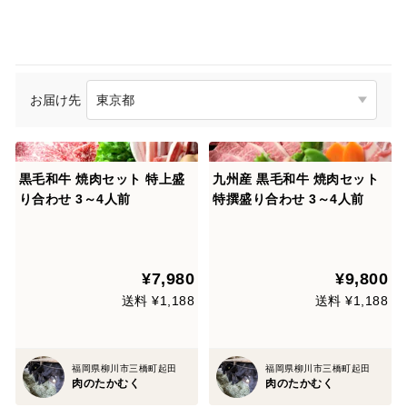
お届け先
黒毛和牛 焼肉セット 特上盛
九州産 黒毛和牛 焼肉セット
り合わせ 3～4人前
特撰盛り合わせ 3～4人前
¥7,980
¥9,800
送料 ¥1,188
送料 ¥1,188
福岡県柳川市三橋町起田
福岡県柳川市三橋町起田
肉のたかむく
肉のたかむく