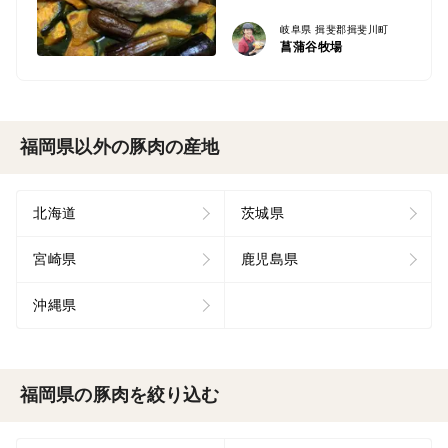
岐阜県 揖斐郡揖斐川町
菖蒲谷牧場
福岡県以外の豚肉の産地
北海道
茨城県
宮崎県
鹿児島県
沖縄県
福岡県の豚肉を絞り込む