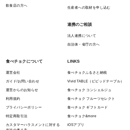
飲食店の方へ
生産者への取材を申し込む
連携のご相談
法人連携について
自治体・省庁の方へ
食べチョクについて
LINKS
運営会社
食べチョクふるさと納税
ガイド/お問い合わせ
Vivid TABLE（ビビッドテーブル）
運営からのお知らせ
食べチョク コンシェルジュ
利用規約
食べチョク フルーツセレクト
プライバシーポリシー
食べチョク ギフトカード
特定商取引法
食べチョク&more
カスタマーハラスメントに対する
iOSアプリ
当社の考え方