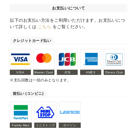
お支払いについて
以下のお支払い方法をご利用いただけます。お支払いにつ
いて詳しくは
こちら
をご覧ください。
クレジットカード払い
VISA
Master Card
JCB
AMEX
Diners Club
※支払回数は一括のみとなります。
前払い (コンビニ)
Family Mart
ミニストップ
ローソン