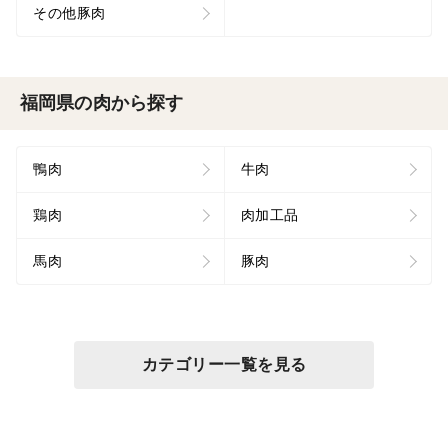
その他豚肉
福岡県の肉から探す
鴨肉
牛肉
鶏肉
肉加工品
馬肉
豚肉
カテゴリー一覧を見る