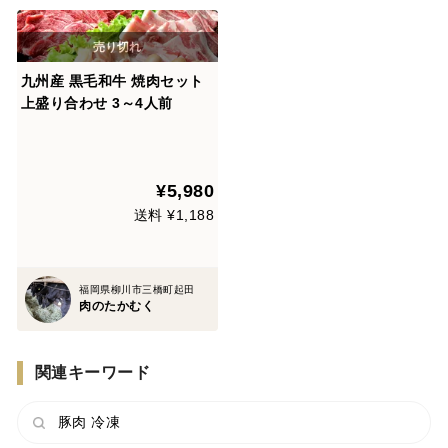
九州産 黒毛和牛 焼肉セット
上盛り合わせ 3～4人前
¥5,980
送料 ¥1,188
福岡県柳川市三橋町起田
肉のたかむく
関連キーワード
豚肉 冷凍