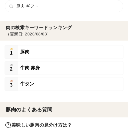
豚肉 ギフト
肉の検索キーワードランキング
（更新日: 2026/08/03）
豚肉
1
牛肉 赤身
2
牛タン
3
豚肉のよくある質問
美味しい豚肉の見分け方は？