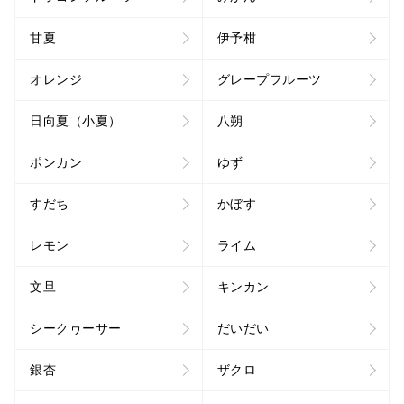
甘夏
伊予柑
オレンジ
グレープフルーツ
日向夏（小夏）
八朔
ポンカン
ゆず
すだち
かぼす
レモン
ライム
文旦
キンカン
シークヮーサー
だいだい
銀杏
ザクロ