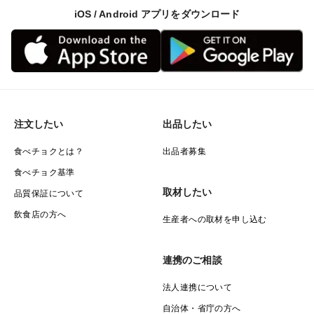
iOS / Android アプリをダウンロード
注文したい
出品したい
食べチョクとは？
出品者募集
食べチョク基準
取材したい
品質保証について
飲食店の方へ
生産者への取材を申し込む
連携のご相談
法人連携について
自治体・省庁の方へ