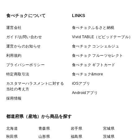
食べチョクについて
LINKS
運営会社
食べチョクふるさと納税
ガイド/お問い合わせ
Vivid TABLE（ビビッドテーブル）
運営からのお知らせ
食べチョク コンシェルジュ
利用規約
食べチョク フルーツセレクト
プライバシーポリシー
食べチョク ギフトカード
特定商取引法
食べチョク&more
カスタマーハラスメントに対する
iOSアプリ
当社の考え方
Androidアプリ
採用情報
都道府県（産地）から商品を探す
北海道
青森県
岩手県
宮城県
秋田県
山形県
福島県
茨城県