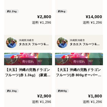
用）
約1.2kg
約9kg
¥2,800
¥14,000
送料 ¥1,296
送料 ¥1,296
沖縄県沖縄市
沖縄県沖縄市
タカエス フルーツ&ベジタブル
タカエス フルーツ&ベジタブル
【大玉】沖縄の完熟ドラゴン
【大玉】沖縄の完熟ドラゴン
フルーツ(赤 1.3kg) (家庭
フルーツ(赤 800gオーバー)
用）
(家庭用）
約1.3kg
約800g
¥2,900
¥1,800
送料 ¥1,296
送料 ¥1,296