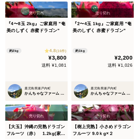
『4〜8玉 2kg』ご家庭用 "奄
『2〜4玉 1kg』ご家庭用 "奄
美のしずく 赤蜜ドラゴン"
美のしずく 赤蜜ドラゴン"
4.8
(16件)
約2kg
約1kg
¥3,800
¥2,200
送料 ¥1,081
送料 ¥1,026
鹿児島県瀬戸内町
鹿児島県瀬戸内町
かんちゃなファーム -奄美熱帯果樹園-
かんちゃなファーム -奄美熱帯果樹園-
【大玉】沖縄の完熟ドラゴン
【樹上完熟】小さめドラゴン
フルーツ（赤） 1.2kg(家庭
フルーツ 9.0ｋg×２