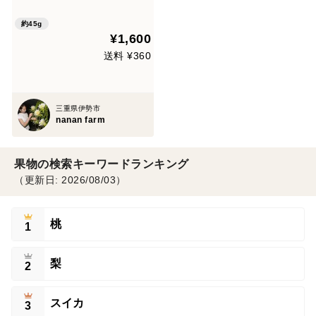
約45g
¥1,600
送料 ¥360
三重県伊勢市
nanan farm
果物の検索キーワードランキング
（更新日: 2026/08/03）
桃
1
梨
2
スイカ
3