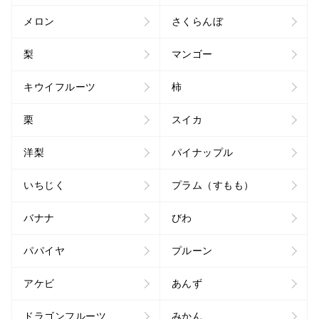
メロン
さくらんぼ
梨
マンゴー
キウイフルーツ
柿
栗
スイカ
洋梨
パイナップル
いちじく
プラム（すもも）
バナナ
びわ
パパイヤ
プルーン
アケビ
あんず
ドラゴンフルーツ
みかん