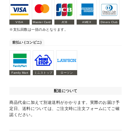
VISA
Master Card
JCB
AMEX
Diners Club
※支払回数は一括のみとなります。
前払い (コンビニ)
Family Mart
ミニストップ
ローソン
配送について
商品代金に加えて別途送料がかかります。実際のお届け予
定日、送料については、ご注文時に注文フォームにてご確
認ください。