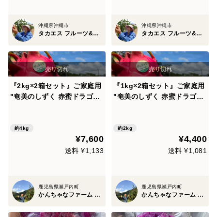
沖縄県沖縄市
沖縄県沖縄市
タカエス フルーツ&ベジタブル
タカエス フルーツ&ベジタブル
『2kg×2箱セット』ご家庭用
『1kg×2箱セット』ご家庭用
"奄美のしずく 赤蜜ドラゴン
"奄美のしずく 赤蜜ドラゴン
"
"
約4kg
約2kg
¥7,600
¥4,400
送料 ¥1,133
送料 ¥1,081
鹿児島県瀬戸内町
鹿児島県瀬戸内町
かんちゃなファーム -奄美熱帯果樹園-
かんちゃなファーム -奄美熱帯果樹園-