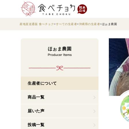
産地直送通販 食べチョク
すべての生産者
沖縄県の生産者
ほぉま農園
ほぉま農園
生産者について
商品一覧
届いた声
投稿一覧