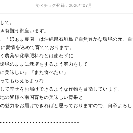
食べチョク登録：2026年07月
して。
き有難う御座います。
、「ほぉま農園」は沖縄県石垣島で自然豊かな環境の元、自
つに愛情を込めて育てております。
く農薬や化学肥料などは使わずに
環境のままに栽培をするよう努力をして
に美味しい』『また食べたい』
ってもらえるような
して幸せをお届けできるような作物を目指しています。
地の皆様へ南国育ちの美味しい青果と
の魅力をお届けできればと思っておりますので、何卒よろし
 - - - - - - - - - - - - - - - - - - - - - - - - - - -