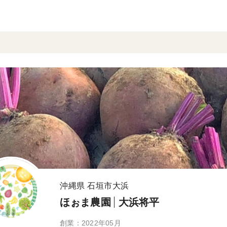
沖縄県 石垣市大浜
ほぉま農園
大浜将平
創業：2022年05月