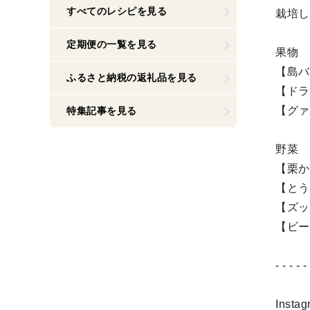
すべてのレシピを見る
栽培し
定期便の一覧を見る
果物
【島バ
ふるさと納税の返礼品を見る
【ドラ
【グァ
特集記事を見る
野菜
【栗か
【とう
【ズッ
【ビー
- - - - -
Ins