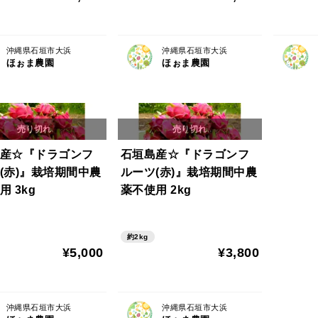
沖縄県石垣市大浜
沖縄県石垣市大浜
ほぉま農園
ほぉま農園
産☆『ドラゴンフ
石垣島産☆『ドラゴンフ
(赤)』栽培期間中農
ルーツ(赤)』栽培期間中農
 3kg
薬不使用 2kg
約2kg
¥5,000
¥3,800
沖縄県石垣市大浜
沖縄県石垣市大浜