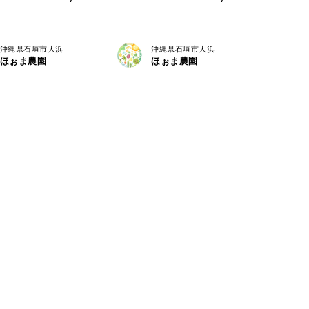
沖縄県石垣市大浜
沖縄県石垣市大浜
ほぉま農園
ほぉま農園