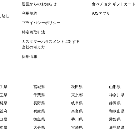
運営からのお知らせ
食べチョク ギフトカード
利用規約
iOSアプリ
し込む
プライバシーポリシー
特定商取引法
カスタマーハラスメントに対する
当社の考え方
採用情報
手県
宮城県
秋田県
山形県
玉県
千葉県
東京都
神奈川県
梨県
長野県
岐阜県
静岡県
阪府
兵庫県
奈良県
和歌山県
口県
徳島県
香川県
愛媛県
本県
大分県
宮崎県
鹿児島県