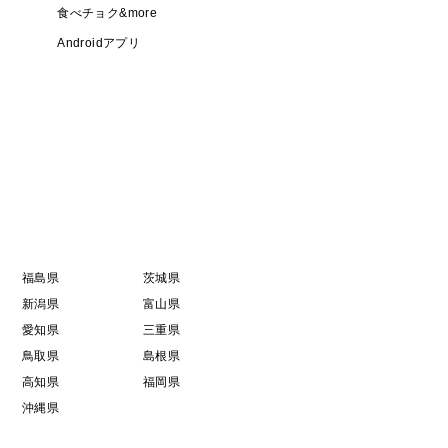
食べチョク&more
Androidアプリ
福島県
茨城県
新潟県
富山県
愛知県
三重県
鳥取県
島根県
高知県
福岡県
沖縄県