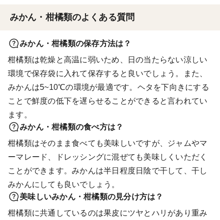
みかん・柑橘類のよくある質問
みかん・柑橘類の保存方法は？
柑橘類は乾燥と高温に弱いため、日の当たらない涼しい
環境で保存袋に入れて保存すると良いでしょう。また、
みかんは5~10℃の環境が最適です。ヘタを下向きにする
ことで鮮度の低下を遅らせることができると言われてい
ます。
みかん・柑橘類の食べ方は？
柑橘類はそのまま食べても美味しいですが、ジャムやマ
ーマレード、ドレッシングに混ぜても美味しくいただく
ことができます。みかんは半日程度日陰で干して、干し
みかんにしても良いでしょう。
美味しいみかん・柑橘類の見分け方は？
柑橘類に共通しているのは果皮にツヤとハリがあり重み