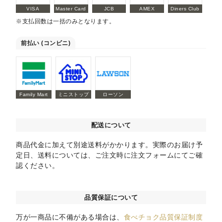
VISA
Master Card
JCB
AMEX
Diners Club
※支払回数は一括のみとなります。
前払い (コンビニ)
Family Mart
ミニストップ
ローソン
配送について
商品代金に加えて別途送料がかかります。実際のお届け予
定日、送料については、ご注文時に注文フォームにてご確
認ください。
品質保証について
万が一商品に不備がある場合は、
食べチョク品質保証制度