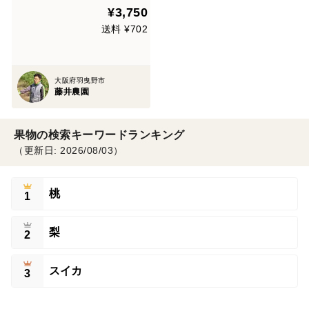
¥3,750
送料 ¥702
大阪府羽曳野市
藤井農園
果物の検索キーワードランキング
（更新日: 2026/08/03）
桃
1
梨
2
スイカ
3