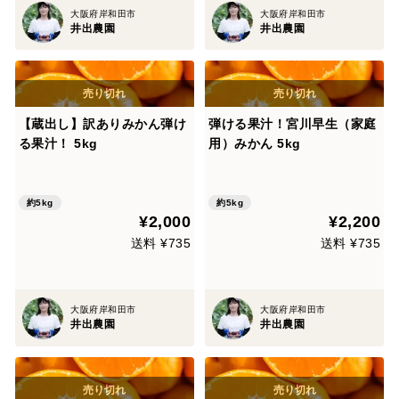
大阪府岸和田市
大阪府岸和田市
井出農園
井出農園
【蔵出し】訳ありみかん弾け
弾ける果汁！宮川早生（家庭
る果汁！ 5kg
用）みかん 5kg
約5kg
約5kg
¥2,000
¥2,200
送料 ¥735
送料 ¥735
大阪府岸和田市
大阪府岸和田市
井出農園
井出農園