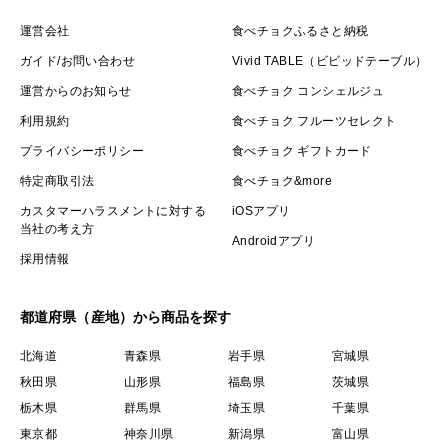
運営会社
食べチョクふるさと納税
ガイド/お問い合わせ
Vivid TABLE（ビビッドテーブル）
運営からのお知らせ
食べチョク コンシェルジュ
利用規約
食べチョク フルーツセレクト
プライバシーポリシー
食べチョク ギフトカード
特定商取引法
食べチョク&more
カスタマーハラスメントに対する
iOSアプリ
当社の考え方
Androidアプリ
採用情報
都道府県（産地）から商品を探す
北海道
青森県
岩手県
宮城県
秋田県
山形県
福島県
茨城県
栃木県
群馬県
埼玉県
千葉県
東京都
神奈川県
新潟県
富山県