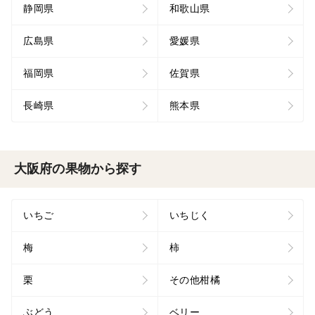
静岡県
和歌山県
広島県
愛媛県
福岡県
佐賀県
長崎県
熊本県
大阪府の果物から探す
いちご
いちじく
梅
柿
栗
その他柑橘
ぶどう
ベリー