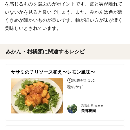
を感じるものを選ぶのがポイントです。皮と実が離れて
いないかを見ると良いでしょう。また、みかんは色が濃
くきめが細かいものが良いです。軸が細い方が味が濃く
美味しいとされています。
みかん・柑橘類に関連するレシピ
ササミのチリソース和え〜レモン風味〜
調理時間: 15分
おかず
和歌山県 海南市
美都農園