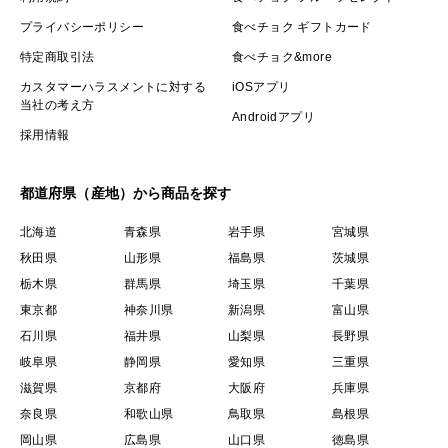
プライバシーポリシー
食べチョク ギフトカード
特定商取引法
食べチョク&more
カスタマーハラスメントに対する
iOSアプリ
当社の考え方
Androidアプリ
採用情報
都道府県（産地）から商品を探す
北海道
青森県
岩手県
宮城県
秋田県
山形県
福島県
茨城県
栃木県
群馬県
埼玉県
千葉県
東京都
神奈川県
新潟県
富山県
石川県
福井県
山梨県
長野県
岐阜県
静岡県
愛知県
三重県
滋賀県
京都府
大阪府
兵庫県
奈良県
和歌山県
鳥取県
島根県
岡山県
広島県
山口県
徳島県