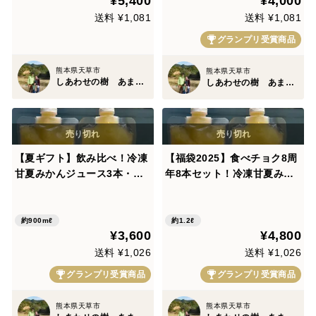
¥5,400
¥4,000
送料 ¥1,081
送料 ¥1,081
グランプリ受賞商品
熊本県天草市
熊本県天草市
しあわせの樹 あまくさ
しあわせの樹 あまくさ
【夏ギフト】飲み比べ！冷凍
【福袋2025】食べチョク8周
甘夏みかんジュース3本・冷
年8本セット！冷凍甘夏みか
凍河内晩柑ジュース3本の6本
んジュース4本・冷凍河内晩
セット（1本150ml）
柑ジュース4本（1本150ml）
約900mℓ
約1.2ℓ
¥3,600
¥4,800
送料 ¥1,026
送料 ¥1,026
グランプリ受賞商品
グランプリ受賞商品
熊本県天草市
熊本県天草市