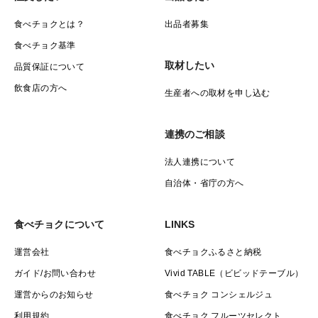
食べチョクとは？
出品者募集
食べチョク基準
取材したい
品質保証について
飲食店の方へ
生産者への取材を申し込む
連携のご相談
法人連携について
自治体・省庁の方へ
食べチョクについて
LINKS
運営会社
食べチョクふるさと納税
ガイド/お問い合わせ
Vivid TABLE（ビビッドテーブル）
運営からのお知らせ
食べチョク コンシェルジュ
利用規約
食べチョク フルーツセレクト