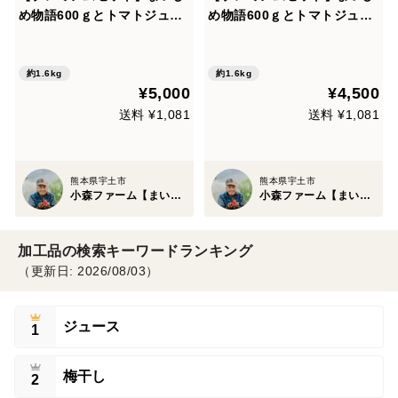
め物語600ｇとトマトジュー
め物語600ｇとトマトジュー
ス「 プラチナラベル」
ス「 赤ラベル」
約1.6kg
約1.6kg
¥5,000
¥4,500
送料 ¥1,081
送料 ¥1,081
熊本県宇土市
熊本県宇土市
小森ファーム【まいひめおじさん】
小森ファーム【まいひめおじさん】
加工品の検索キーワードランキング
（更新日: 2026/08/03）
ジュース
1
梅干し
2