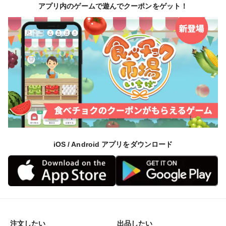
アプリ内のゲームで遊んでクーポンをゲット！
iOS / Android アプリをダウンロード
注文したい
出品したい