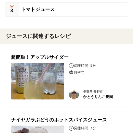
トマトジュース
3
ジュースに関連するレシピ
超簡単！アップルサイダー
調理時間: 1分
おやつ
長野県 長野市
かとうりんご農園
ナイヤガラぶどうのホットスパイスジュース
調理時間: 7分