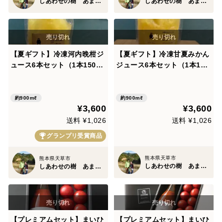
しあわせの樹 あまくさ
しあわせの樹 あまくさ
【夏ギフト】冷凍河内晩柑ジ
【夏ギフト】冷凍甘夏みかん
ュース6本セット（1本150m
ジュース6本セット（1本150
l）
ml）
約900mℓ
約900mℓ
¥3,600
¥3,600
送料 ¥1,026
送料 ¥1,026
グランプリ受賞商品
熊本県天草市
熊本県天草市
しあわせの樹 あまくさ
しあわせの樹 あまくさ
【プレミアムセット】まいひ
【プレミアムセット】まいひ