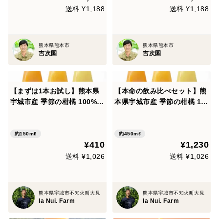
送料 ¥1,188
送料 ¥1,188
熊本県熊本市
熊本県熊本市
吉次園
吉次園
【まずは1本お試し】熊本県
【本命の飲み比べセット】熊
宇城市産 季節の柑橘 100%ス
本県宇城市産 季節の柑橘 10
トレートジュース(150ml)
0%ストレートジュース 3本
セット(150ml×3本)
約150mℓ
約450mℓ
¥410
¥1,230
送料 ¥1,026
送料 ¥1,026
熊本県宇城市不知火町大見
熊本県宇城市不知火町大見
la Nui. Farm
la Nui. Farm