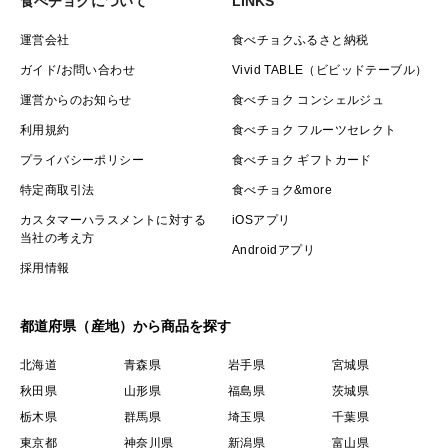
食べチョクについて
LINKS
運営会社
食べチョクふるさと納税
ガイド/お問い合わせ
Vivid TABLE（ビビッドテーブル）
運営からのお知らせ
食べチョク コンシェルジュ
利用規約
食べチョク フルーツセレクト
プライバシーポリシー
食べチョク ギフトカード
特定商取引法
食べチョク&more
カスタマーハラスメントに対する
iOSアプリ
当社の考え方
Androidアプリ
採用情報
都道府県（産地）から商品を探す
北海道
青森県
岩手県
宮城県
秋田県
山形県
福島県
茨城県
栃木県
群馬県
埼玉県
千葉県
東京都
神奈川県
新潟県
富山県