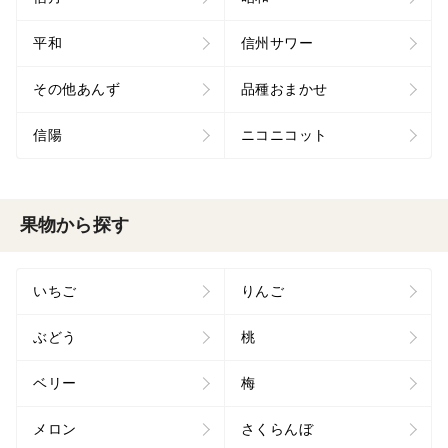
平和
信州サワー
その他あんず
品種おまかせ
信陽
ニコニコット
果物から探す
いちご
りんご
ぶどう
桃
ベリー
梅
メロン
さくらんぼ