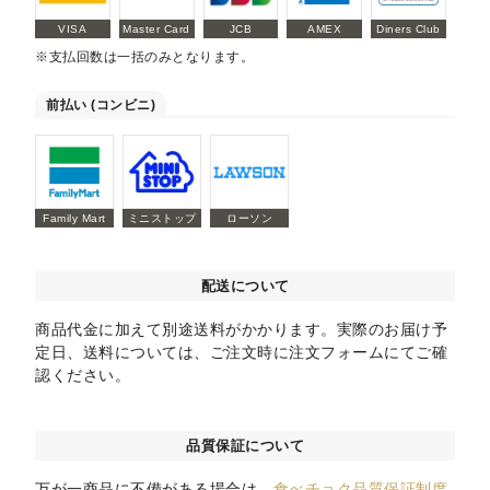
VISA
Master Card
JCB
AMEX
Diners Club
※支払回数は一括のみとなります。
前払い (コンビニ)
Family Mart
ミニストップ
ローソン
配送について
商品代金に加えて別途送料がかかります。実際のお届け予
定日、送料については、ご注文時に注文フォームにてご確
認ください。
品質保証について
万が一商品に不備がある場合は、
食べチョク品質保証制度