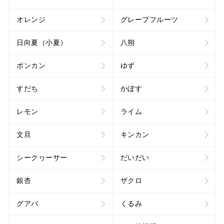
オレンジ
グレープフルーツ
日向夏（小夏）
八朔
ポンカン
ゆず
すだち
かぼす
レモン
ライム
文旦
キンカン
シークヮーサー
だいだい
銀杏
ザクロ
グアバ
くるみ