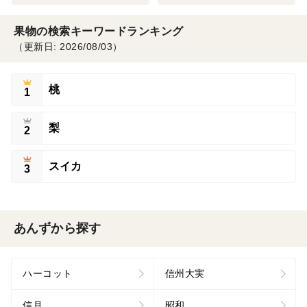
果物の検索キーワードランキング
（更新日: 2026/08/03）
桃
1
梨
2
スイカ
3
あんずから探す
ハーコット
信州大実
信月
昭和