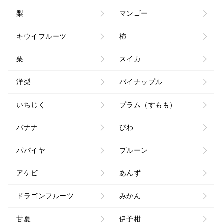
梨
マンゴー
キウイフルーツ
柿
栗
スイカ
洋梨
パイナップル
いちじく
プラム（すもも）
バナナ
びわ
パパイヤ
プルーン
アケビ
あんず
ドラゴンフルーツ
みかん
甘夏
伊予柑