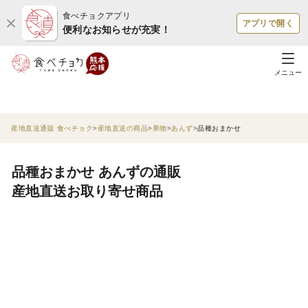
食べチョクアプリ
アプリで開く
便利なお知らせが充実！
メニュー
産地直送通販 食べチョク
産地直送の商品
果物
あんず
品種おまかせ
品種おまかせ あんずの通販
産地直送お取り寄せ商品