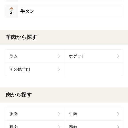
牛タン
3
羊肉から探す
ラム
ホゲット
その他羊肉
肉から探す
豚肉
牛肉
鶏肉
鴨肉