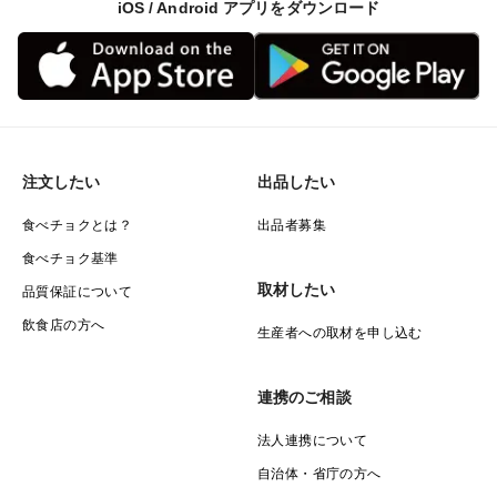
iOS / Android アプリをダウンロード
注文したい
出品したい
食べチョクとは？
出品者募集
食べチョク基準
取材したい
品質保証について
飲食店の方へ
生産者への取材を申し込む
連携のご相談
法人連携について
自治体・省庁の方へ