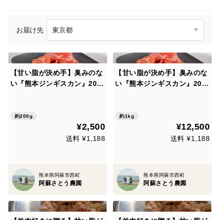
お届け先
【甘い脂が決め手】臭みのな
【甘い脂が決め手】臭みのな
い『熊本ジンギスカン』200
い『熊本ジンギスカン』200
g 初めての方におすすめ
g×5ｐ 初めての方におすす
め （ご家庭用・１kg）
約200g
約1kg
¥2,500
¥12,500
送料 ¥1,188
送料 ¥1,188
熊本県阿蘇市西町
熊本県阿蘇市西町
阿蘇さとう農園
阿蘇さとう農園