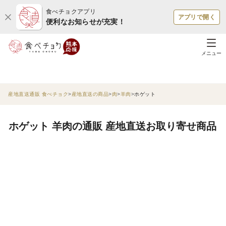
食べチョクアプリ
アプリで開く
便利なお知らせが充実！
メニュー
産地直送通販 食べチョク
産地直送の商品
肉
羊肉
ホゲット
ホゲット 羊肉の通販 産地直送お取り寄せ商品