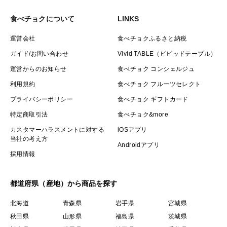
食べチョクについて
LINKS
運営会社
食べチョクふるさと納税
ガイド/お問い合わせ
Vivid TABLE（ビビッドテーブル）
運営からのお知らせ
食べチョク コンシェルジュ
利用規約
食べチョク フルーツセレクト
プライバシーポリシー
食べチョク ギフトカード
特定商取引法
食べチョク&more
カスタマーハラスメントに対する
iOSアプリ
当社の考え方
Androidアプリ
採用情報
都道府県（産地）から商品を探す
北海道
青森県
岩手県
宮城県
秋田県
山形県
福島県
茨城県