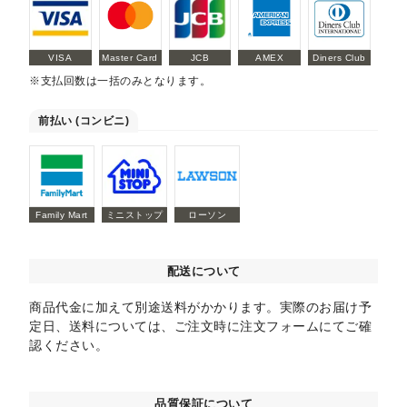
VISA
Master Card
JCB
AMEX
Diners Club
※支払回数は一括のみとなります。
前払い (コンビニ)
Family Mart
ミニストップ
ローソン
配送について
商品代金に加えて別途送料がかかります。実際のお届け予
定日、送料については、ご注文時に注文フォームにてご確
認ください。
品質保証について