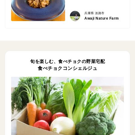
兵庫県 淡路市
Awaji Nature Farm
旬を楽しむ、食べチョクの野菜宅配
食べチョクコンシェルジュ