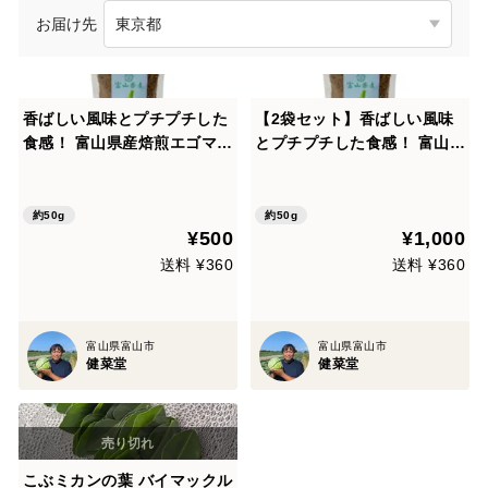
お届け先
香ばしい風味とプチプチした
【2袋セット】香ばしい風味
食感！ 富山県産焙煎エゴマの
とプチプチした食感！ 富山県
実 50g
産焙煎エゴマの実 50g
約50g
約50g
¥500
¥1,000
送料 ¥360
送料 ¥360
富山県富山市
富山県富山市
健菜堂
健菜堂
こぶミカンの葉 バイマックル