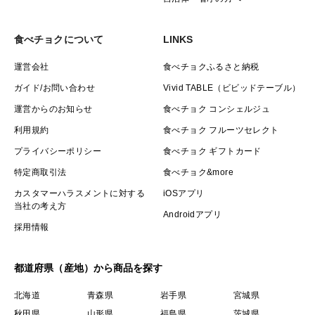
食べチョクについて
LINKS
運営会社
食べチョクふるさと納税
ガイド/お問い合わせ
Vivid TABLE（ビビッドテーブル）
運営からのお知らせ
食べチョク コンシェルジュ
利用規約
食べチョク フルーツセレクト
プライバシーポリシー
食べチョク ギフトカード
特定商取引法
食べチョク&more
カスタマーハラスメントに対する
iOSアプリ
当社の考え方
Androidアプリ
採用情報
都道府県（産地）から商品を探す
北海道
青森県
岩手県
宮城県
秋田県
山形県
福島県
茨城県