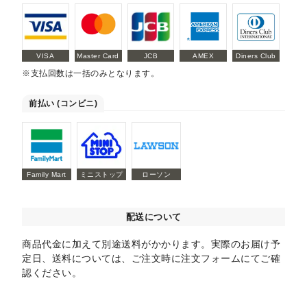
VISA
Master Card
JCB
AMEX
Diners Club
※支払回数は一括のみとなります。
前払い (コンビニ)
Family Mart
ミニストップ
ローソン
配送について
商品代金に加えて別途送料がかかります。実際のお届け予
定日、送料については、ご注文時に注文フォームにてご確
認ください。