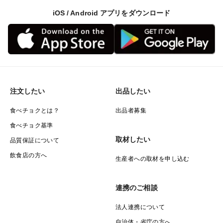
iOS / Android アプリをダウンロード
注文したい
出品したい
食べチョクとは？
出品者募集
食べチョク基準
取材したい
品質保証について
飲食店の方へ
生産者への取材を申し込む
連携のご相談
法人連携について
自治体・省庁の方へ