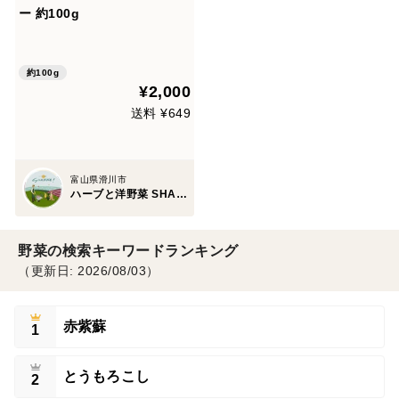
ー 約100g
約100g
¥2,000
送料 ¥649
富山県滑川市
ハーブと洋野菜 SHANKE!
野菜の検索キーワードランキング
（更新日: 2026/08/03）
赤紫蘇
1
とうもろこし
2