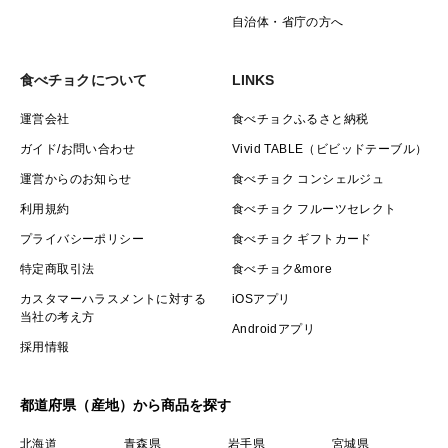
自治体・省庁の方へ
食べチョクについて
LINKS
運営会社
食べチョクふるさと納税
ガイド/お問い合わせ
Vivid TABLE（ビビッドテーブル）
運営からのお知らせ
食べチョク コンシェルジュ
利用規約
食べチョク フルーツセレクト
プライバシーポリシー
食べチョク ギフトカード
特定商取引法
食べチョク&more
カスタマーハラスメントに対する
iOSアプリ
当社の考え方
Androidアプリ
採用情報
都道府県（産地）から商品を探す
北海道
青森県
岩手県
宮城県