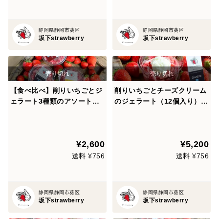
静岡県静岡市葵区
静岡県静岡市葵区
坂下strawberry
坂下strawberry
【食べ比べ】削りいちごとジ
削りいちごとチーズクリーム
ェラート3種類のアソートパ
のジェラート（12個入り）熨
ック（6個入り）熨斗付き可
斗付き可
¥2,600
¥5,200
送料 ¥756
送料 ¥756
静岡県静岡市葵区
静岡県静岡市葵区
坂下strawberry
坂下strawberry