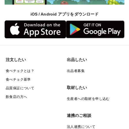
iOS / Android アプリをダウンロード
注文したい
出品したい
食べチョクとは？
出品者募集
食べチョク基準
取材したい
品質保証について
飲食店の方へ
生産者への取材を申し込む
連携のご相談
法人連携について