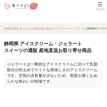
メニュー
産地直送通販 食べチョク
産地直送の商品
アイスクリーム・ジェラート
静岡県のアイス
静岡県 アイスクリーム・ジェラート
スイーツの通販 産地直送お取り寄せ商品
ジェラートは一般的なアイスクリームに比べて乳脂
肪分が控えめでライトな美味しさのアイスクリーム
です。空気の含有量が少ないため、密度が濃くなめ
らかな味わいが特徴です。