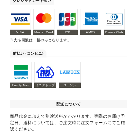
クレジットカード払い
VISA
Master Card
JCB
AMEX
Diners Club
※支払回数は一括のみとなります。
前払い (コンビニ)
Family Mart
ミニストップ
ローソン
配送について
商品代金に加えて別途送料がかかります。実際のお届け予
定日、送料については、ご注文時に注文フォームにてご確
認ください。