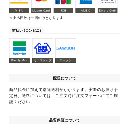
VISA
Master Card
JCB
AMEX
Diners Club
※支払回数は一括のみとなります。
前払い (コンビニ)
Family Mart
ミニストップ
ローソン
配送について
商品代金に加えて別途送料がかかります。実際のお届け予
定日、送料については、ご注文時に注文フォームにてご確
認ください。
品質保証について