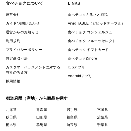
食べチョクについて
LINKS
運営会社
食べチョクふるさと納税
ガイド/お問い合わせ
Vivid TABLE（ビビッドテーブル）
運営からのお知らせ
食べチョク コンシェルジュ
利用規約
食べチョク フルーツセレクト
プライバシーポリシー
食べチョク ギフトカード
特定商取引法
食べチョク&more
カスタマーハラスメントに対する
iOSアプリ
当社の考え方
Androidアプリ
採用情報
都道府県（産地）から商品を探す
北海道
青森県
岩手県
宮城県
秋田県
山形県
福島県
茨城県
栃木県
群馬県
埼玉県
千葉県