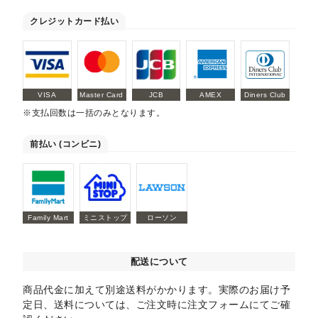
クレジットカード払い
VISA
Master Card
JCB
AMEX
Diners Club
※支払回数は一括のみとなります。
前払い (コンビニ)
Family Mart
ミニストップ
ローソン
配送について
商品代金に加えて別途送料がかかります。実際のお届け予
定日、送料については、ご注文時に注文フォームにてご確