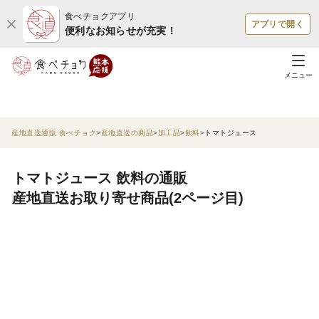
食べチョクアプリ
アプリで開く
便利なお知らせが充実！
メニュー
産地直送通販 食べチョク
産地直送の商品
加工品
飲料
トマトジュース
トマトジュース 飲料の通販
産地直送お取り寄せ商品(2ページ目)