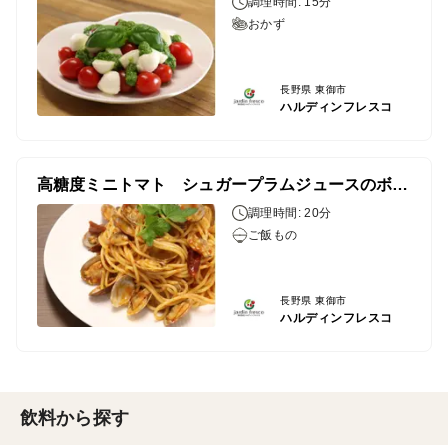
調理時間: 15分
おかず
長野県 東御市
ハルディンフレスコ
高糖度ミニトマト シュガープラムジュースのボンゴレロッソ
調理時間: 20分
ご飯もの
長野県 東御市
ハルディンフレスコ
飲料から探す