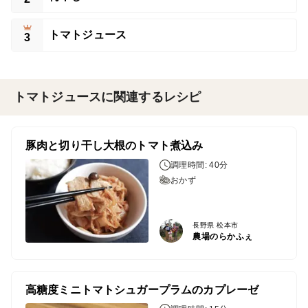
トマトジュース
3
トマトジュースに関連するレシピ
豚肉と切り干し大根のトマト煮込み
調理時間: 40分
おかず
長野県 松本市
農場のらかふぇ
高糖度ミニトマトシュガープラムのカプレーゼ