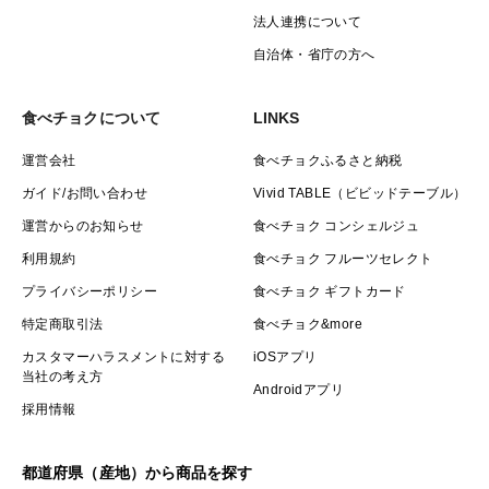
法人連携について
自治体・省庁の方へ
食べチョクについて
LINKS
運営会社
食べチョクふるさと納税
ガイド/お問い合わせ
Vivid TABLE（ビビッドテーブル）
運営からのお知らせ
食べチョク コンシェルジュ
利用規約
食べチョク フルーツセレクト
プライバシーポリシー
食べチョク ギフトカード
特定商取引法
食べチョク&more
カスタマーハラスメントに対する
iOSアプリ
当社の考え方
Androidアプリ
採用情報
都道府県（産地）から商品を探す