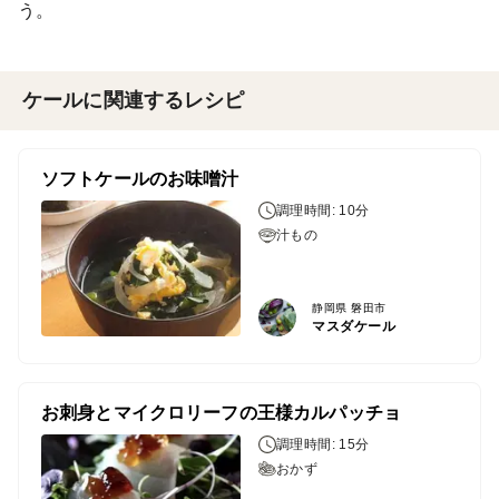
う。
ケールに関連するレシピ
ソフトケールのお味噌汁
調理時間: 10分
汁もの
静岡県 磐田市
マスダケール
お刺身とマイクロリーフの王様カルパッチョ
調理時間: 15分
おかず