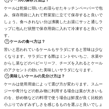
ケールの保存方法は？
ケールは乾燥に弱いため湿らせたキッチンペーパーで包
み、保存用袋に入れて野菜室に立てて保存すると良いで
しょう。食べきれない分は沸騰したお湯にサッと通しラ
ップに包んだ状態で保存用袋に入れて冷凍すると良いで
す。
ケールの食べ方は？
苦いと思われているケールもサラダにすると苦味は少な
くなります。サラダにする際はミントやいちご、水菜や
からし菜などのベビーリーフ、チーズを入れるとケール
のアクセントの効いた美味しいサラダになります。
美味しいケールの見分け方は？
ケールは使用用途によって選び方が変わります。スムー
ジーや青汁などの飲み物に利用する場合は葉が大きいも
のを、炒め物などの料理で使う場合は鮮度が良く比較的
小ぶりでみずみずしさを感じるものを選ぶと良いでしょ