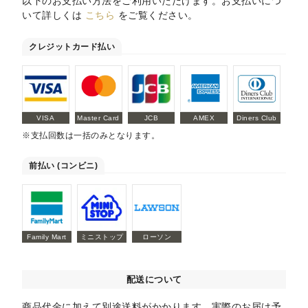
以下のお支払い方法をご利用いただけます。お支払いにつ
いて詳しくは
こちら
をご覧ください。
クレジットカード払い
VISA
Master Card
JCB
AMEX
Diners Club
※支払回数は一括のみとなります。
前払い (コンビニ)
Family Mart
ミニストップ
ローソン
配送について
商品代金に加えて別途送料がかかります。実際のお届け予