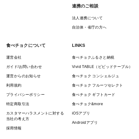
連携のご相談
法人連携について
自治体・省庁の方へ
食べチョクについて
LINKS
運営会社
食べチョクふるさと納税
ガイド/お問い合わせ
Vivid TABLE（ビビッドテーブル）
運営からのお知らせ
食べチョク コンシェルジュ
利用規約
食べチョク フルーツセレクト
プライバシーポリシー
食べチョク ギフトカード
特定商取引法
食べチョク&more
カスタマーハラスメントに対する
iOSアプリ
当社の考え方
Androidアプリ
採用情報