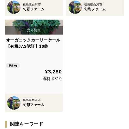
福島県白河市
福島県白河市
旬彩ファーム
旬彩ファーム
オーガニックカーリーケール
【有機JAS認証】10袋
約1kg
¥3,280
送料 ¥810
福島県白河市
旬彩ファーム
関連キーワード