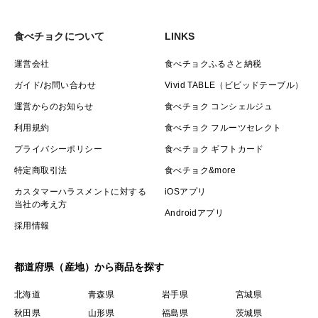
食べチョクについて
LINKS
運営会社
食べチョクふるさと納税
ガイド/お問い合わせ
Vivid TABLE（ビビッドテーブル）
運営からのお知らせ
食べチョク コンシェルジュ
利用規約
食べチョク フルーツセレクト
プライバシーポリシー
食べチョク ギフトカード
特定商取引法
食べチョク&more
カスタマーハラスメントに対する
iOSアプリ
当社の考え方
Androidアプリ
採用情報
都道府県（産地）から商品を探す
北海道
青森県
岩手県
宮城県
秋田県
山形県
福島県
茨城県