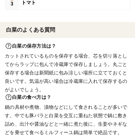
トマト
3
白菜のよくある質問
白菜の保存方法は？
カットされているものを保存する場合、芯を切り落とし
てからラップに包んで冷蔵庫で保存しましょう。丸ごと
保存する場合は新聞紙に包み涼しい場所に立てておくと
良いです。気温が高い場合は冷蔵庫に入れて保存するの
がよいでしょう。
白菜の食べ方は？
鍋の具材や煮物、漬物などにして食されることが多いで
す。中でも豚バラと白菜を交互に重ねた状態で鍋に敷き
詰め、出汁や醤油などと一緒に煮た後に、生姜やネギな
どを乗せて食べるミルフィーユ鍋は簡単で絶品です。