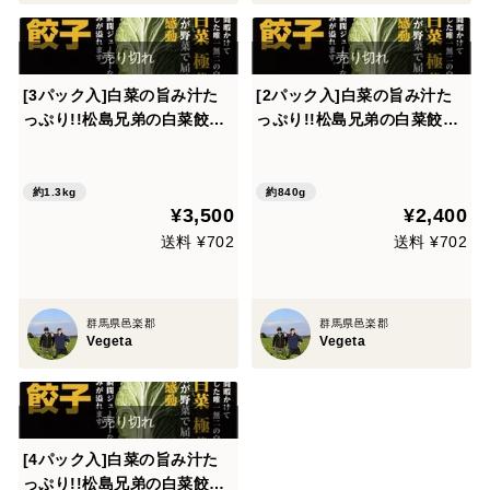
[3パック入]白菜の旨み汁た
[2パック入]白菜の旨み汁た
っぷり!!松島兄弟の白菜餃子
っぷり!!松島兄弟の白菜餃子
(15粒)
(15粒)
約1.3kg
約840g
¥3,500
¥2,400
送料 ¥702
送料 ¥702
群馬県邑楽郡
群馬県邑楽郡
Vegeta
Vegeta
[4パック入]白菜の旨み汁た
っぷり!!松島兄弟の白菜餃子