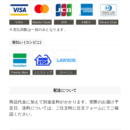
VISA
Master Card
JCB
AMEX
Diners Club
※支払回数は一括のみとなります。
前払い (コンビニ)
Family Mart
ミニストップ
ローソン
配送について
商品代金に加えて別途送料がかかります。実際のお届け予
定日、送料については、ご注文時に注文フォームにてご確
認ください。