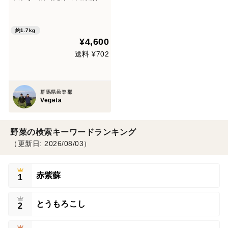
(15粒)
約1.7kg
¥4,600
送料 ¥702
群馬県邑楽郡
Vegeta
野菜の検索キーワードランキング
（更新日: 2026/08/03）
赤紫蘇
1
とうもろこし
2