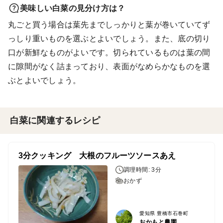
美味しい白菜の見分け方は？
丸ごと買う場合は葉先までしっかりと葉が巻いていてず
っしり重いものを選ぶとよいでしょう。また、底の切り
口が新鮮なものがよいです。切られているものは葉の間
に隙間がなく詰まっており、表面がなめらかなものを選
ぶとよいでしょう。
白菜に関連するレシピ
3分クッキング 大根のフルーツソースあえ
調理時間: 3分
おかず
愛知県 豊橋市石巻町
おかもと農園