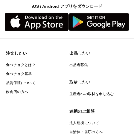
iOS / Android アプリをダウンロード
注文したい
出品したい
食べチョクとは？
出品者募集
食べチョク基準
取材したい
品質保証について
飲食店の方へ
生産者への取材を申し込む
連携のご相談
法人連携について
自治体・省庁の方へ