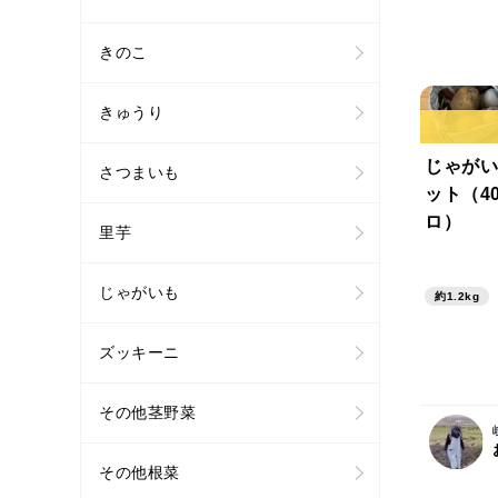
きのこ
きゅうり
じゃがい
さつまいも
ット（40
ロ）
里芋
じゃがいも
約1.2kg
ズッキーニ
その他茎野菜
その他根菜