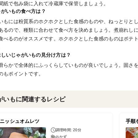
聞紙で包み袋に入れて冷蔵庫で保管しましょう。
ゃがいもの食べ方は？
いもには粉質系のホクホクとした食感のものや、ねっとりと
あるので、種類に合わせて食べ方を決めましょう。煮崩れし
食べるのがオススメです。ホクホクとした食感のものはポテ
。
味しいじゃがいもの見分け方は？
滑らかで全体的にふっくらしていものが良いでしょう。固さ
のもポイントです。
がいもに関連するレシピ
ニッシュオムレツ
手順
調理時間: 20分
おかず