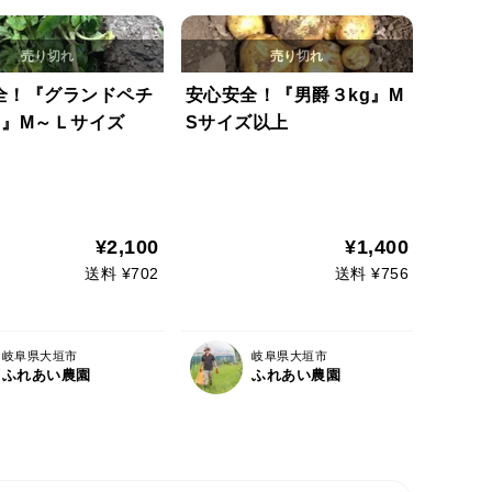
全！『グランドペチ
安心安全！『男爵３kg』M
kg』M～Ｌサイズ
Sサイズ以上
¥2,100
¥1,400
送料 ¥702
送料 ¥756
岐阜県大垣市
岐阜県大垣市
ふれあい農園
ふれあい農園