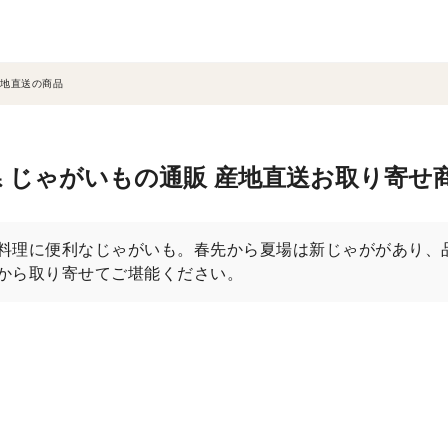
地直送の商品
 じゃがいもの通販 産地直送お取り寄せ
料理に便利なじゃがいも。春先から夏場は新じゃががあり、
から取り寄せてご堪能ください。