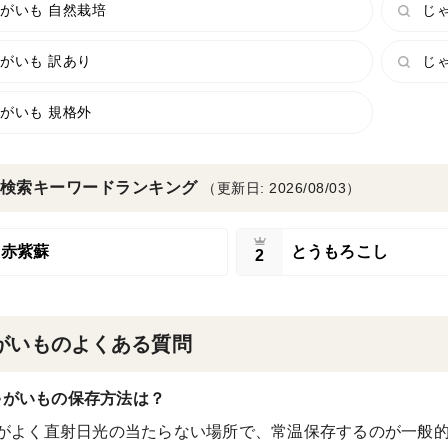
がいも 自然栽培
じゃ
がいも 訳あり
じ
がいも 規格外
検索キーワードランキング
（更新日: 2026/08/03）
赤紫蘇
とうもろこし
2
がいものよくある質問
ゃがいもの保存方法は？
がよく直射日光の当たらない場所で、常温保存するのが一般