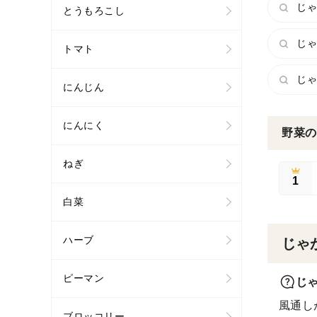
じゃ
とうもろこし
じゃ
トマト
じゃ
にんじん
にんにく
野菜の
ねぎ
1
白菜
ハーブ
じゃ
ピーマン
じ
風通し
ブロッコリー