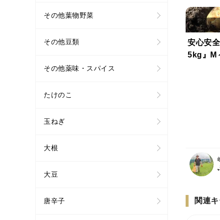
その他葉物野菜
その他豆類
安心安全
5kg』
その他薬味・スパイス
たけのこ
玉ねぎ
大根
大豆
関連キ
唐辛子