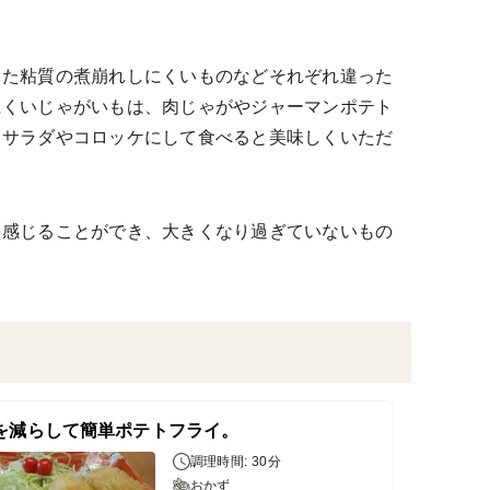
した粘質の煮崩れしにくいものなどそれぞれ違った
にくいじゃがいもは、肉じゃがやジャーマンポテト
トサラダやコロッケにして食べると美味しくいただ
を感じることができ、大きくなり過ぎていないもの
を減らして簡単ポテトフライ。
調理時間: 30分
おかず