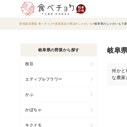
産地直送通販 食べチョク
産地直送の商品
じゃがいも
岐阜県のじゃがいもで産
岐阜県
岐阜県の野菜から探す
枝豆
何かと
な農家
エディブルフラワー
かぶ
かぼちゃ
キクイモ