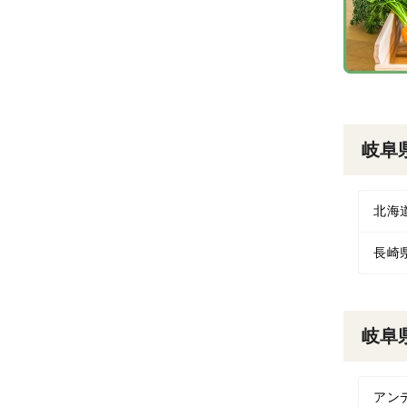
岐阜
北海
長崎
岐阜
アン