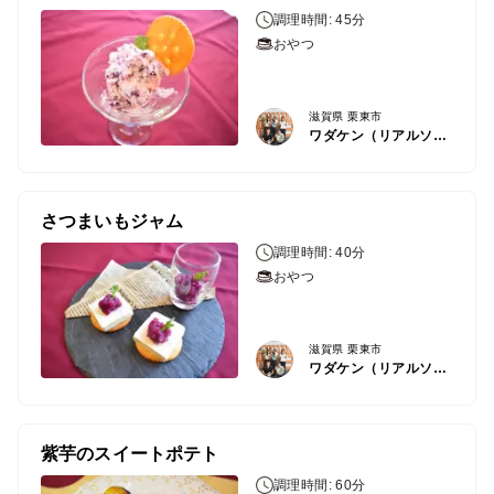
調理時間: 45分
おやつ
滋賀県 栗東市
ワダケン（リアルソイルハウス）
さつまいもジャム
調理時間: 40分
おやつ
滋賀県 栗東市
ワダケン（リアルソイルハウス）
紫芋のスイートポテト
調理時間: 60分