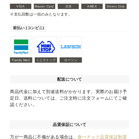
VISA
Master Card
JCB
AMEX
Diners Club
※支払回数は一括のみとなります。
前払い (コンビニ)
Family Mart
ミニストップ
ローソン
配送について
商品代金に加えて別途送料がかかります。実際のお届け予
定日、送料については、ご注文時に注文フォームにてご確
認ください。
品質保証について
万が一商品に不備がある場合は、
食べチョク品質保証制度