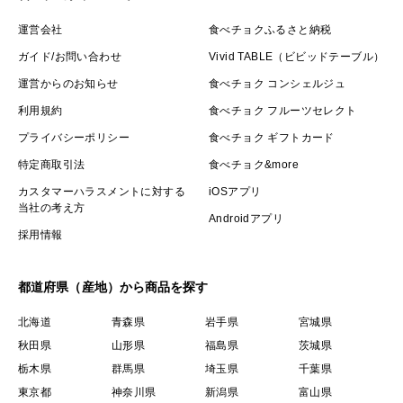
運営会社
食べチョクふるさと納税
ガイド/お問い合わせ
Vivid TABLE（ビビッドテーブル）
運営からのお知らせ
食べチョク コンシェルジュ
利用規約
食べチョク フルーツセレクト
プライバシーポリシー
食べチョク ギフトカード
特定商取引法
食べチョク&more
カスタマーハラスメントに対する
iOSアプリ
当社の考え方
Androidアプリ
採用情報
都道府県（産地）から商品を探す
北海道
青森県
岩手県
宮城県
秋田県
山形県
福島県
茨城県
栃木県
群馬県
埼玉県
千葉県
東京都
神奈川県
新潟県
富山県