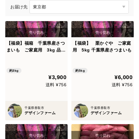
お届け先
【福袋】福箱 千葉県産さつ
【福袋】 栗かぐや ご家庭
まいも ご家庭用 3kg 品種
用 5kg 千葉県産さつまいも
はおまかせ！わくわくドキド
キサプライズ！
約3kg
約5kg
¥3,900
¥6,000
送料 ¥756
送料 ¥756
千葉県香取市
千葉県香取市
デザインファーム
デザインファーム