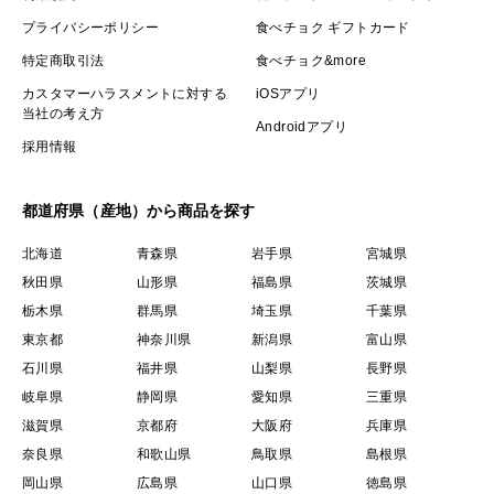
プライバシーポリシー
食べチョク ギフトカード
特定商取引法
食べチョク&more
カスタマーハラスメントに対する
iOSアプリ
当社の考え方
Androidアプリ
採用情報
都道府県（産地）から商品を探す
北海道
青森県
岩手県
宮城県
秋田県
山形県
福島県
茨城県
栃木県
群馬県
埼玉県
千葉県
東京都
神奈川県
新潟県
富山県
石川県
福井県
山梨県
長野県
岐阜県
静岡県
愛知県
三重県
滋賀県
京都府
大阪府
兵庫県
奈良県
和歌山県
鳥取県
島根県
岡山県
広島県
山口県
徳島県