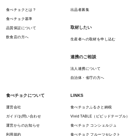
食べチョクとは？
出品者募集
食べチョク基準
取材したい
品質保証について
飲食店の方へ
生産者への取材を申し込む
連携のご相談
法人連携について
自治体・省庁の方へ
食べチョクについて
LINKS
運営会社
食べチョクふるさと納税
ガイド/お問い合わせ
Vivid TABLE（ビビッドテーブル）
運営からのお知らせ
食べチョク コンシェルジュ
利用規約
食べチョク フルーツセレクト