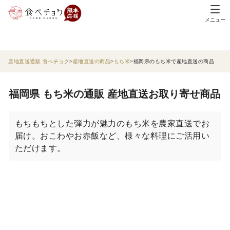
メニュー
産地直送通販 食べチョク
産地直送の商品
もち米
福岡県のもち米で産地直送の商品
福岡県 もち米の通販 産地直送お取り寄せ商品
もちもちとした弾力が魅力のもち米を農家直送でお
届け。おこわやお赤飯など、様々な料理にご活用い
ただけます。