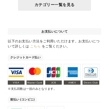
カテゴリー一覧を見る
お支払いについて
以下のお支払い方法をご利用いただけます。お支払いにつ
いて詳しくは
こちら
をご覧ください。
クレジットカード払い
VISA
Master Card
JCB
AMEX
Diners Club
※支払回数は一括のみとなります。
前払い (コンビニ)