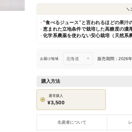
＼
”食べるジュース”と言われるほどの果汁
恵まれた立地条件で栽培した高糖度の濃
化学系農薬を使わない安心栽培（天然系
販売期間：2026年4
お届け地域
購入方法
通常購入
¥3,500
生産者について