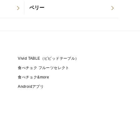
ベリー
Vivid TABLE（ビビッドテーブル）
食べチョク フルーツセレクト
食べチョク&more
Androidアプリ