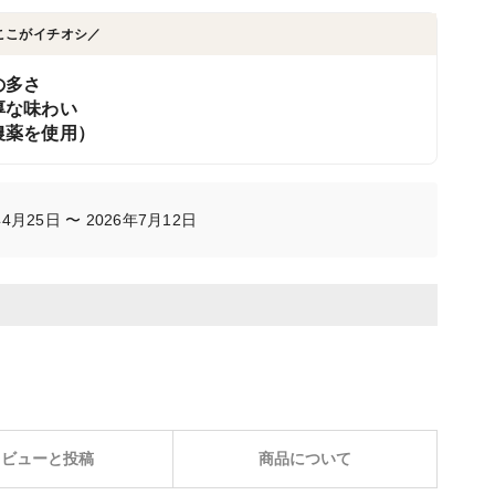
ここがイチオシ／
の多さ
厚な味わい
農薬を使用）
月25日 〜 2026年7月12日
レビューと投稿
商品について