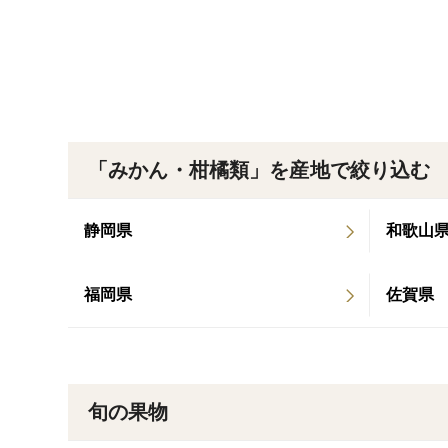
「みかん・柑橘類」を産地で絞り込む
静岡県
和歌山
福岡県
佐賀県
旬の果物