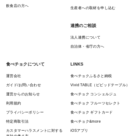
飲食店の方へ
生産者への取材を申し込む
連携のご相談
法人連携について
自治体・省庁の方へ
食べチョクについて
LINKS
運営会社
食べチョクふるさと納税
ガイド/お問い合わせ
Vivid TABLE（ビビッドテーブル）
運営からのお知らせ
食べチョク コンシェルジュ
利用規約
食べチョク フルーツセレクト
プライバシーポリシー
食べチョク ギフトカード
特定商取引法
食べチョク&more
カスタマーハラスメントに対する
iOSアプリ
当社の考え方