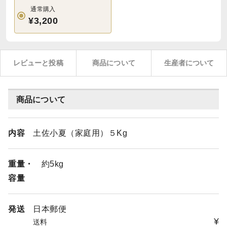
通常購入
¥3,200
レビューと投稿
商品について
生産者について
商品について
内容
土佐小夏（家庭用）５Kg
重量・
約5kg
容量
発送
日本郵便
¥
送料